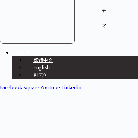
テ
ー
マ
日本語
繁體中文
English
한국어
Facebook-square
Youtube
Linkedin