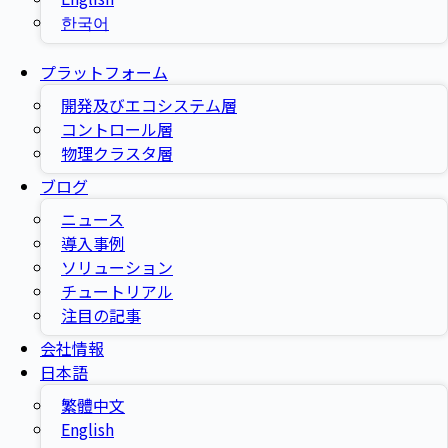
한국어
プラットフォーム
開発及びエコシステム層
コントロール層
物理クラスタ層
ブログ
ニュース
導入事例
ソリューション
チュートリアル
注目の記事
会社情報
日本語
繁體中文
English