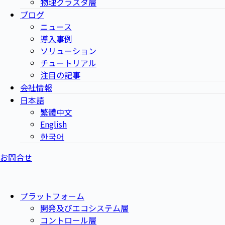
物理クラスタ層
ブログ
ニュース
導入事例
ソリューション
チュートリアル
注目の記事
会社情報
日本語
繁體中文
English
한국어
お問合せ
プラットフォーム
開発及びエコシステム層
コントロール層