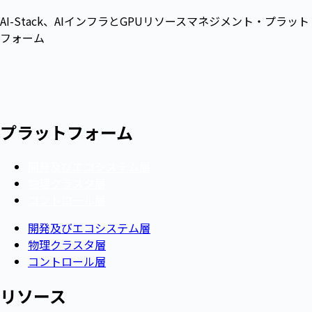
AI-Stack、AIインフラとGPUリソースマネジメント・プラット
フォーム
プラットフォーム
開発及びエコシステム層
物理クラスタ層
コントロール層
開発及びエコシステム層
物理クラスタ層
コントロール層
リソース​