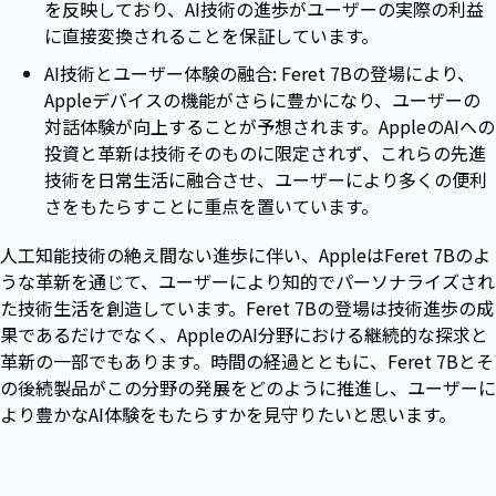
を反映しており、AI技術の進歩がユーザーの実際の利益
に直接変換されることを保証しています。
AI技術とユーザー体験の融合: Feret 7Bの登場により、
Appleデバイスの機能がさらに豊かになり、ユーザーの
対話体験が向上することが予想されます。AppleのAIへの
投資と革新は技術そのものに限定されず、これらの先進
技術を日常生活に融合させ、ユーザーにより多くの便利
さをもたらすことに重点を置いています。
人工知能技術の絶え間ない進歩に伴い、AppleはFeret 7Bのよ
うな革新を通じて、ユーザーにより知的でパーソナライズされ
た技術生活を創造しています。Feret 7Bの登場は技術進歩の成
果であるだけでなく、AppleのAI分野における継続的な探求と
革新の一部でもあります。時間の経過とともに、Feret 7Bとそ
の後続製品がこの分野の発展をどのように推進し、ユーザーに
より豊かなAI体験をもたらすかを見守りたいと思います。