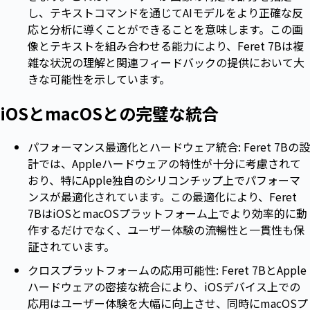
し、テキストコマンドを通じてAIモデルをより正確な反
応と分析に導くことができることを意味します。この画
像とテキストを組み合わせる能力により、Feret 7Bは複
雑な状況の理解と関連フィードバックの提供において大
きな可能性を示しています。
iOSとmacOSとの完璧な統合
パフォーマンス最適化とハードウェア統合: Feret 7Bの設
計では、Appleハードウェアの特性が十分に考慮されて
おり、特にApple独自のシリコンチップ上でパフォーマ
ンスが最適化されています。この最適化により、Feret
7BはiOSとmacOSプラットフォーム上でより効率的に動
作するだけでなく、ユーザー体験の流暢性と一貫性も保
証されています。
クロスプラットフォームの応用可能性: Feret 7BとApple
ハードウェアの密接な統合により、iOSデバイス上での
応用はユーザー体験を大幅に向上させ、同時にmacOSプ