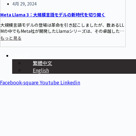
4月 29, 2024
Meta Llama 3：大規模言語モデルの新時代を切り開く
大規模言語モデルの登場は革命を引き起こしましたが、数あるLL
Mの中でもMeta社が開発したLlamaシリーズは、その卓越した性
能とオープン性により特に注目されています。今回は、このシリ
もっと見る
ーズの最新製品であるMeta Llama 3を紹介し、どのようにしてL
LMの基準をさらに引き上げるのかを見ていきます。
日本語
繁體中文
English
Facebook-square
Youtube
Linkedin