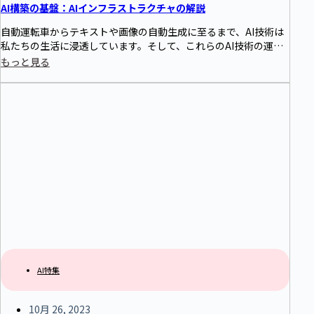
AI構築の基盤：AIインフラストラクチャの解説
自動運転車からテキストや画像の自動生成に至るまで、AI技術は
私たちの生活に浸透しています。そして、これらのAI技術の運用
を支えるのがAI基盤です。本記事では、AI基盤の概要を紹介し、
もっと見る
その主要な構成要素を解説します。
AI特集
10月 26, 2023