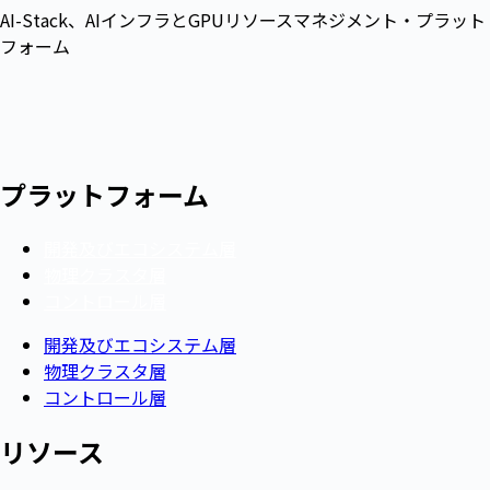
AI-Stack、AIインフラとGPUリソースマネジメント・プラット
フォーム
プラットフォーム
開発及びエコシステム層
物理クラスタ層
コントロール層
開発及びエコシステム層
物理クラスタ層
コントロール層
リソース​