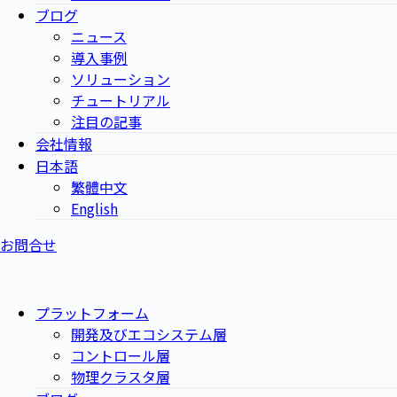
ブログ
ニュース
導入事例
ソリューション
チュートリアル
注目の記事
会社情報
日本語
繁體中文
English
お問合せ
プラットフォーム
開発及びエコシステム層
コントロール層
物理クラスタ層