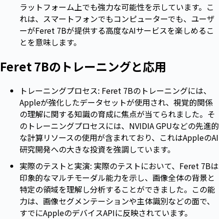
ラットフォーム上でも強力な可能性を示しています。こ
れは、スマートフォンでもコンピューターでも、ユーザ
ーがFeret 7Bが提供する高度なAIサービスを楽しめるこ
とを意味します。
Feret 7Bのトレーニングと応用
トレーニングプロセス: Feret 7Bのトレーニングには、
Appleが強化したデータセットが使用され、視覚的関係
の理解に関する知識の育成に焦点が当てられました。そ
のトレーニングプロセスには、NVIDIA GPUなどの先進的
な計算リソースの使用が含まれており、これはAppleのAI
研究開発への大きな投資を強調しています。
実際のテストと実演: 実際のテストにおいて、Feret 7Bは
印象的なマルチモーダル能力を示し、画像全体の背景と
特定の領域を理解し分析することができました。この能
力は、画像セグメンテーションや主体識別などの面で、
すでにAppleのデバイスAPIに反映されています。