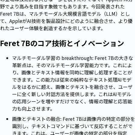
野でより高みを目指す象徴でもあります。今回発表された
Feret 7Bは、マルチモーダル大規模言語モデル（LLM）とし
て、AppleがAI技術を製品設計にどのように融合させ、より優
れたユーザー体験を創造するかを示しています。
Feret 7Bのコア技術とイノベーション
マルチモーダル学習の breakthrough: Feret 7Bの大きな
革新点は、そのマルチモーダル学習能力です。これによ
り、画像とテキスト情報を同時に理解し処理することが
できます。この能力は従来の純粋なテキスト処理AIモデ
ルをはるかに超え、画像とテキストを融合させ、ユーザ
ーに全く新しい対話方法を提供します。これはAIモデル
の応用シーンを増やすだけでなく、情報の理解と応答能
力も向上させます。
画像とテキストの融合: Feret 7Bは画像内の特定の部分を
識別し、テキストコマンドに基づいて反応することがで
きます。これは、ユーザーが画像の特定の部分を指定