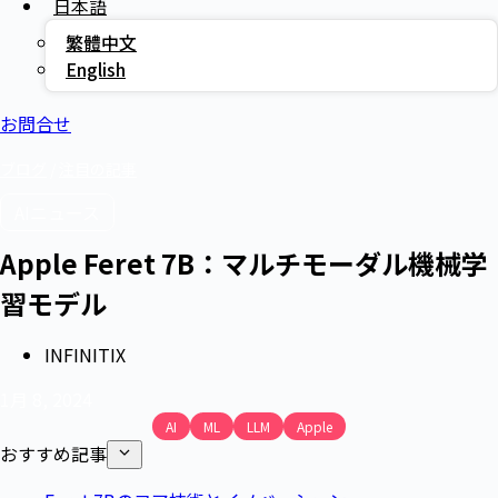
日本語
繁體中文
English
お問合せ
ブログ
/
注目の記事
AIニュース
Apple Feret 7B：マルチモーダル機械学
習モデル
INFINITIX
1月 8, 2024
AI
ML
LLM
Apple
おすすめ記事