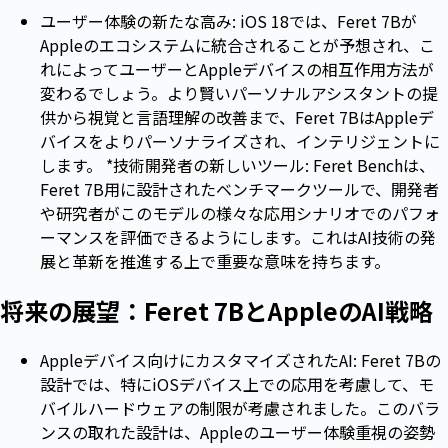
ユーザー体験の新たな高み: iOS 18では、Feret 7Bが
Appleのエコシステムに統合されることが予想され、こ
れによってユーザーとAppleデバイスの相互作用方法が
変わるでしょう。より賢いパーソナルアシスタントの提
供から視覚と言語理解の改善まで、Feret 7BはAppleデ
バイスをよりパーソナライズされ、インテリジェントに
します。 *技術開発者の新しいツール: Feret Benchは、
Feret 7B用に設計されたベンチマークツールで、開発者
や研究者がこのモデルの様々な応用シナリオでのパフォ
ーマンスを評価できるようにします。これはAI技術の発
展と革新を推進する上で重要な意味を持ちます。
将来の展望：Feret 7BとAppleのAI戦略
Appleデバイス向けにカスタマイズされたAI: Feret 7Bの
設計では、特にiOSデバイス上での応用を考慮して、モ
バイルハードウェアの制限が考慮されました。このバラ
ンスの取れた設計は、Appleのユーザー体験重視の姿勢