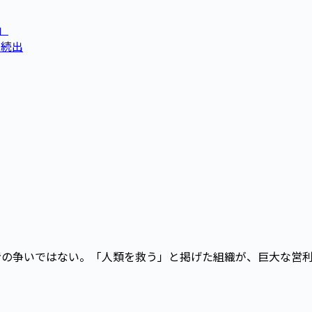
」
が続出
長者の争いではない。「人類を救う」と掲げた組織が、巨大な営