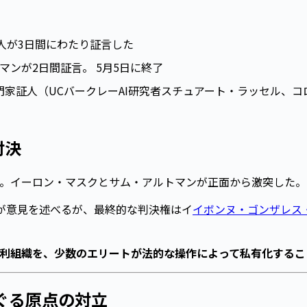
人が3日間にわたり証言した
クマンが2日間証言。 5月5日に終了
門家証人（UCバークレーAI研究者スチュアート・ラッセル、
対決
判所。イーロン・マスクとサム・アルトマンが正面から激突した
が意見を述べるが、最終的な判決権はイ
イボンヌ・ゴンザレス
利組織を、少数のエリートが法的な操作によって私有化するこ
ぐる原点の対立