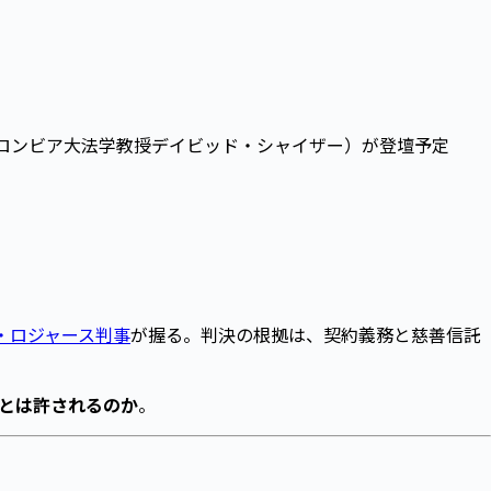
コロンビア大法学教授デイビッド・シャイザー）が登壇予定
。
・ロジャース判事
が握る。判決の根拠は、契約義務と慈善信託
とは許されるのか
。