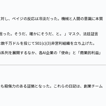
に対し、ペイジの反応は冷淡だった。機械と人間の意識に本質
は言った。そうだ、確かにそうだ、と。 」マスク、法廷証言
千万ドルを投じて501(c)(3)非営利組織を立ち上げた。
mini系列を展開するなか、各AI企業の「使命」と「商業的利益」
で最も殺傷力のある証拠となった。これらの日記は、創業チーム