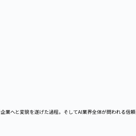
利企業へと変貌を遂げた過程。そしてAI業界全体が問われる信頼