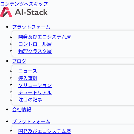
コンテンツへスキップ
プラットフォーム
開発及びエコシステム層
コントロール層
物理クラスタ層
ブログ
ニュース
導入事例
ソリューション
チュートリアル
注目の記事
会社情報
プラットフォーム
開発及びエコシステム層