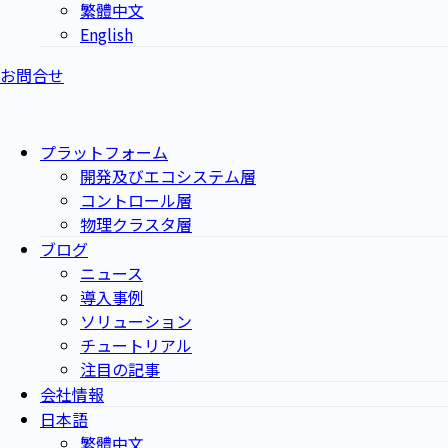
繁體中文
English
お問合せ
プラットフォーム
開発及びエコシステム層
コントロール層
物理クラスタ層
ブログ
ニュース
導入事例
ソリューション
チュートリアル
注目の記事
会社情報
日本語
繁體中文