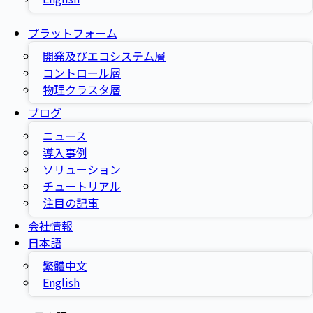
プラットフォーム
開発及びエコシステム層
コントロール層
物理クラスタ層
ブログ
ニュース
導入事例
ソリューション
チュートリアル
注目の記事
会社情報
日本語
繁體中文
English