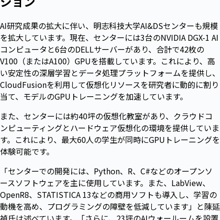
ション
AI研究成果の拡大に伴い、明志科技大学AI&DSセンターも規模
を拡大しています。現在、センターには3台のNVIDIA DGX-1 AI
コンピュータと6台のDELLサーバーがあり、合計で42枚の
V100（またはA100）GPUを搭載しています。これにより、高
い安定性の深層学習とデータ処理プラットフォームを提供し、
CloudFusionを利用して仮想化リソースを研究者に動的に割り
当て、モデルのGPUトレーニングを加速しています。
また、センターには約40坪の仮想化教室があり、クラウドコ
ンピューティングとハードウェア仮想化の環境を提供していま
す。これにより、最大60人の学生が同時にGPUトレーニングを
体験可能です。
「センターでの開発には、Python、R、C#などのオープンソ
ースソフトウェアを主に使用しています。また、LabView、
OpenR8、STATISTICA 13などの商用ソフトも導入し、学習の
動機を高め、プログラミングの障壁を低減しています」と陳延
禎氏は述べています。「さらに、23坪のAIウォールームを設置