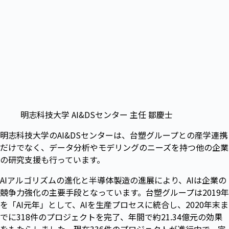
明志科技大学 AI&DSセンター 主任 鄒慶士
明志科技大学のAI&DSセンターは、台塑グループとの産学連携
だけでなく、データ分析やモデリングのニーズを持つ他の企業
の研究支援も行っています。
AIアルゴリズムの進化と半導体製造の進展により、AIは企業の
競争力強化の主要手段となっています。台塑グループは2019年
を「AI元年」として、AIを生産プロセスに統合し、2020年末ま
でに318件のプロジェクトを完了、年間で約21.34億元の効果
をもたらしました。現在336件のプロジェクトが進行中で、完