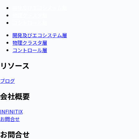
開発及びエコシステム層
物理クラスタ層
コントロール層
開発及びエコシステム層
物理クラスタ層
コントロール層
リソース​
ブログ
会社概要​
INFINITIX
お問合せ
お問合せ