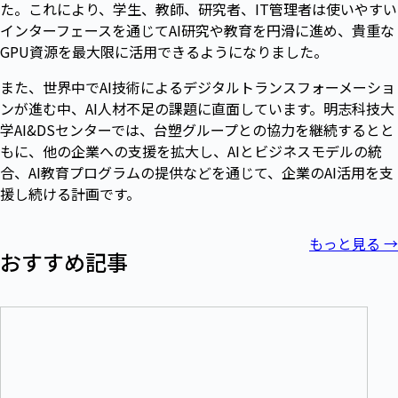
た。これにより、学生、教師、研究者、IT管理者は使いやすい
インターフェースを通じてAI研究や教育を円滑に進め、貴重な
GPU資源を最大限に活用できるようになりました。
また、世界中でAI技術によるデジタルトランスフォーメーショ
ンが進む中、AI人材不足の課題に直面しています。明志科技大
学AI&DSセンターでは、台塑グループとの協力を継続するとと
もに、他の企業への支援を拡大し、AIとビジネスモデルの統
合、AI教育プログラムの提供などを通じて、企業のAI活用を支
援し続ける計画です。
もっと見る
→
おすすめ記事