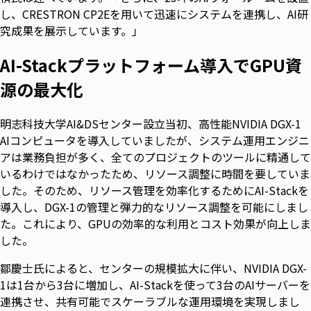
し、CRESTRON CP2Eを用いて迅速にシステムを連携し、AI研
究成果を展示しています。」
AI-Stackプラットフォーム導入でGPU資
源の最大化
明志科技大学AI&DSセンター設立当初、高性能NVIDIA DGX-1
AIコンピュータを導入していましたが、システム運用エンジニ
アは業務負担が多く、全てのプロジェクトのツールに精通して
いるわけではなかったため、リソース調整に時間を要していま
した。そのため、リソース管理を効率化するためにAI-Stackを
導入し、DGX-1の管理と弾力的なリソース調整を可能にしまし
た。これにより、GPUの効率的な利用とコスト効果が向上しま
した。
鄒慶士氏によると、センターの規模拡大に伴い、NVIDIA DGX-
1は1台から3台に増加し、AI-Stackを使って3台のAIサーバーを
連携させ、共有可能でスケーラブルな運用環境を実現しまし