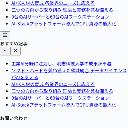
AI+X人材の育成 各業界のニーズに応える
三つの方向から取り組み 理論と実務を兼ね備える
9台のAIサーバーと60台のAIワークステーション
AI-Stackプラットフォーム導入でGPU資源の最大化
おすすめ記事
工業AI分野に注力し、明志科技大学の成果が卓越
ソフト・ハードを兼ね備えた領域統合 データサイエンス
がAIを支える
AI+X人材の育成 各業界のニーズに応える
三つの方向から取り組み 理論と実務を兼ね備える
9台のAIサーバーと60台のAIワークステーション
AI-Stackプラットフォーム導入でGPU資源の最大化
お問い合わせ