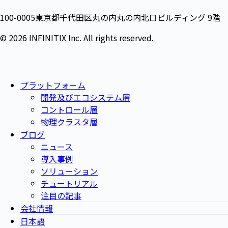
100-0005東京都千代田区丸の内丸の内北口ビルディング 9階
© 2026 INFINITIX Inc. All rights reserved.
プラットフォーム
開発及びエコシステム層
コントロール層
物理クラスタ層
ブログ
ニュース
導入事例
ソリューション
チュートリアル
注目の記事
会社情報
日本語