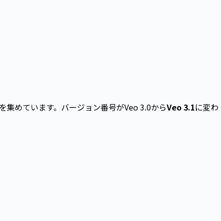
目を集めています。バージョン番号がVeo 3.0から
Veo 3.1
に変わ