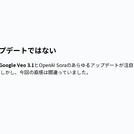
ップデートではない
Google Veo 3.1
とOpenAI Soraのあらゆるアップデートが注
 しかし、今回の直感は間違っていました。