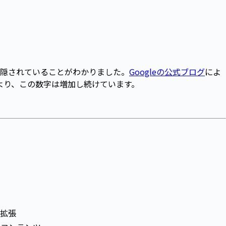
隠されていることがわかりました。
Googleの公式ブログ
によ
より、この数字は増加し続けています。
ブ拡張