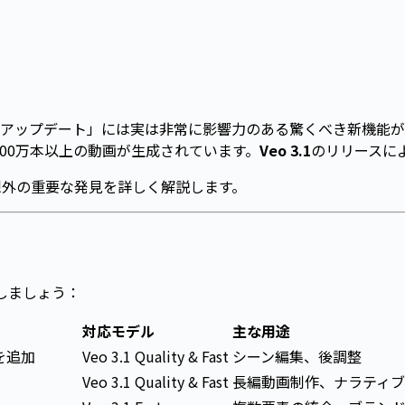
アップデート」には実は非常に影響力のある驚くべき新機能が
,500万本以上の動画が生成されています。
Veo 3.1
のリリースに
想外の重要な発見を詳しく解説します。
しましょう：
対応モデル
主な用途
を追加
Veo 3.1 Quality & Fast
シーン編集、後調整
Veo 3.1 Quality & Fast
長編動画制作、ナラティ