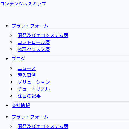
コンテンツへスキップ
プラットフォーム
開発及びエコシステム層
コントロール層
物理クラスタ層
ブログ
ニュース
導入事例
ソリューション
チュートリアル
注目の記事
会社情報
プラットフォーム
開発及びエコシステム層