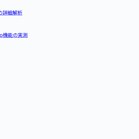
o機能の詳細解析
deo機能の実測