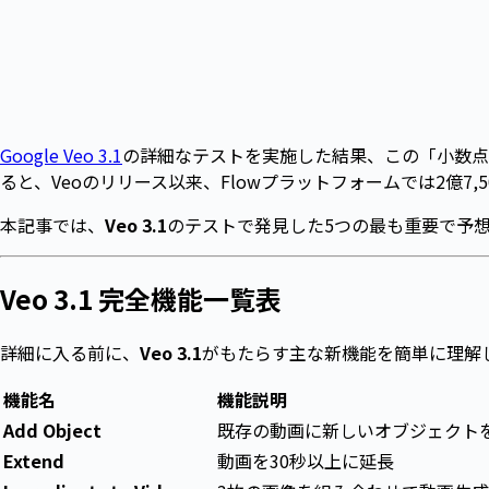
Google Veo 3.1
の詳細なテストを実施した結果、この「小数点
ると、Veoのリリース以来、Flowプラットフォームでは2億7
本記事では、
Veo 3.1
のテストで発見した5つの最も重要で予
Veo 3.1 完全機能一覧表
詳細に入る前に、
Veo 3.1
がもたらす主な新機能を簡単に理解
機能名
機能説明
Add Object
既存の動画に新しいオブジェクト
Extend
動画を30秒以上に延長