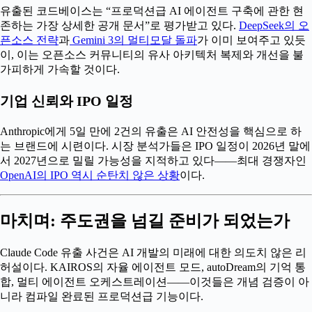
유출된 코드베이스는 “프로덕션급 AI 에이전트 구축에 관한 현
존하는 가장 상세한 공개 문서”로 평가받고 있다.
DeepSeek의 오
픈소스 전략
과
Gemini 3의 멀티모달 돌파
가 이미 보여주고 있듯
이, 이는 오픈소스 커뮤니티의 유사 아키텍처 복제와 개선을 불
가피하게 가속할 것이다.
기업 신뢰와 IPO 일정
Anthropic에게 5일 만에 2건의 유출은 AI 안전성을 핵심으로 하
는 브랜드에 시련이다. 시장 분석가들은 IPO 일정이 2026년 말에
서 2027년으로 밀릴 가능성을 지적하고 있다——최대 경쟁자인
OpenAI의 IPO 역시 순탄치 않은 상황
이다.
마치며: 주도권을 넘길 준비가 되었는가
Claude Code 유출 사건은 AI 개발의 미래에 대한 의도치 않은 리
허설이다. KAIROS의 자율 에이전트 모드, autoDream의 기억 통
합, 멀티 에이전트 오케스트레이션——이것들은 개념 검증이 아
니라 컴파일 완료된 프로덕션급 기능이다.