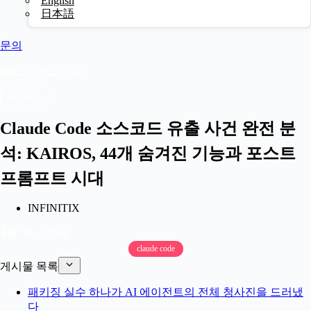
English
日本語
문의
블로그
/
주요 이야기
AI 뉴스
Claude Code 소스코드 유출 사건 완전 분
석: KAIROS, 44개 숨겨진 기능과 포스트
프롬프트 시대
INFINITIX
4월 10, 2026
claude code
게시물 목록
패키징 실수 하나가 AI 에이전트의 전체 청사진을 드러냈
다