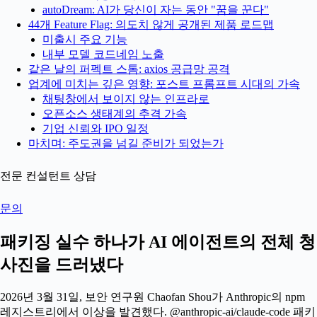
autoDream: AI가 당신이 자는 동안 "꿈을 꾼다"
44개 Feature Flag: 의도치 않게 공개된 제품 로드맵
미출시 주요 기능
내부 모델 코드네임 노출
같은 날의 퍼펙트 스톰: axios 공급망 공격
업계에 미치는 깊은 영향: 포스트 프롬프트 시대의 가속
채팅창에서 보이지 않는 인프라로
오픈소스 생태계의 추격 가속
기업 신뢰와 IPO 일정
마치며: 주도권을 넘길 준비가 되었는가
전문 컨설턴트 상담
문의
패키징 실수 하나가 AI 에이전트의 전체 청
사진을 드러냈다
2026년 3월 31일, 보안 연구원 Chaofan Shou가 Anthropic의 npm
레지스트리에서 이상을 발견했다. @anthropic-ai/claude-code 패키