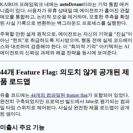
KAIROS 프레임워크 내에는
autoDream
이라는 기억 통합 메커
니즘이 있다. 사용자가 유휴 상태일 때 에이전트가 흩어진 관찰
메모를 통합하고, 논리적 모순을 제거하며, 모호한 추측을 확정
된 사실 기록으로 변환하는 백그라운드 프로세스를 실행한다.
주목할 만한 설계 원칙으로, 에이전트는 자신의 기억을 “진실”이
아닌 “힌트”로 취급하도록 지시받으며, 행동 전에 실제 코드베이
스와 대조하여 검증해야 한다. 이 “회의적 기억” 아키텍처는 AI
에이전트의 신뢰성 과제와 해결 전략을 동시에 보여준다.
44개 Feature Flag: 의도치 않게 공개된 제
품 로드맵
유출 코드에는
44개의 컴파일된 feature flag
가 포함되어 있었다.
완전히 구축되었지만 프로덕션 빌드에서 false로 평가되는 컴파
일 타임 스위치로 제어된다. 사실상 완전한 제품 로드맵이 공개
된 셈이다.
미출시 주요 기능