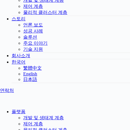
개발 및 생태계 계층
제어 계층
물리적 클러스터 계층
스토리
언론 보도
성공 사례
솔루션
주요 이야기
기술 지원
회사소개
한국어
繁體中文
English
日本語
연락처
플랫폼
개발 및 생태계 계층
제어 계층
물리적 클러스터 계층