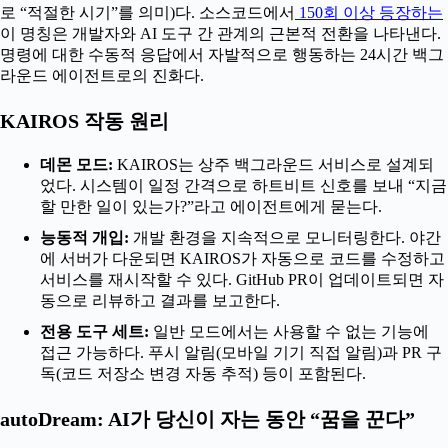
로 “적절한 시기”를 의미)다. 소스코드에서
150회 이상 등장하는
이 명칭은 개발자와 AI 도구 간 관계의 근본적 전환을 나타낸다.
명령에 대한 수동적 응답에서 자발적으로 행동하는 24시간 백그
라운드 에이전트로의 진화다.
KAIROS 작동 원리
데몬 모드:
KAIROS는 상주 백그라운드 서비스로 설계되
었다. 시스템이 일정 간격으로 하트비트 신호를 보내 “지금
할 만한 일이 있는가?”라고 에이전트에게 묻는다.
능동적 개입:
개발 환경을 지속적으로 모니터링한다. 야간
에 서버가 다운되면 KAIROS가 자동으로 코드를 수정하고
서비스를 재시작할 수 있다. GitHub PR이 업데이트되면 자
동으로 리뷰하고 결과를 보고한다.
전용 도구 세트:
일반 모드에서는 사용할 수 없는 기능에
접근 가능하다. 푸시 알림(모바일 기기 직접 알림)과 PR 구
독(코드 저장소 변경 자동 추적) 등이 포함된다.
autoDream: AI가 당신이 자는 동안 “꿈을 꾼다”