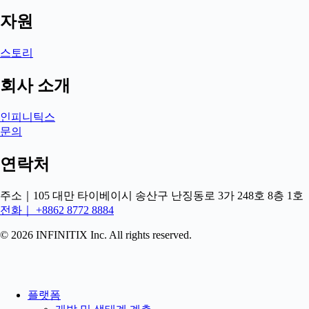
자원
스토리
회사 소개
인피니틱스
문의
연락처
주소｜105 대만 타이베이시 송산구 난징동로 3가 248호 8층 1호
전화｜ +8862 8772 8884
© 2026 INFINITIX Inc. All rights reserved.
플랫폼