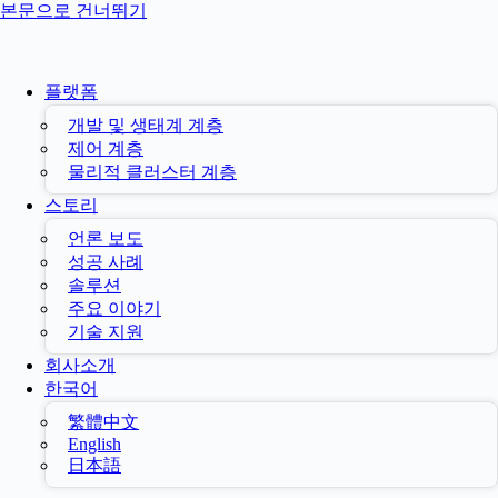
본문으로 건너뛰기
플랫폼
개발 및 생태계 계층
제어 계층
물리적 클러스터 계층
스토리
언론 보도
성공 사례
솔루션
주요 이야기
기술 지원
회사소개
한국어
繁體中文
English
日本語