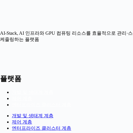
AI-Stack, AI
인프라와
GPU
컴퓨팅
리소스를
효율적으로
관리
·
스
케줄링하는
플랫폼
플랫폼
개발 및 생태계 계층
제어 계층
엔터프라이즈 클러스터 계층
개발 및 생태계 계층
제어 계층
엔터프라이즈 클러스터 계층