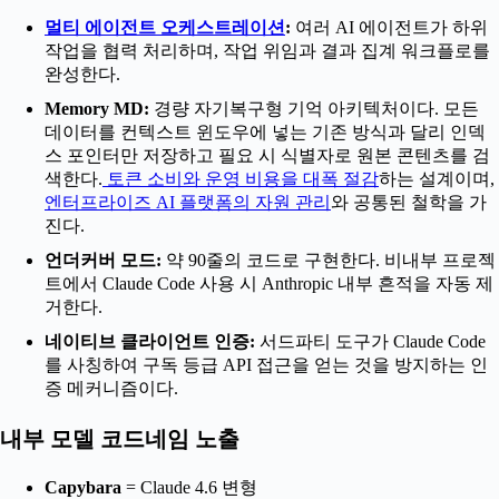
멀티 에이전트 오케스트레이션
:
여러 AI 에이전트가 하위
작업을 협력 처리하며, 작업 위임과 결과 집계 워크플로를
완성한다.
Memory MD:
경량 자기복구형 기억 아키텍처이다. 모든
데이터를 컨텍스트 윈도우에 넣는 기존 방식과 달리 인덱
스 포인터만 저장하고 필요 시 식별자로 원본 콘텐츠를 검
색한다.
토큰 소비와 운영 비용을 대폭 절감
하는 설계이며,
엔터프라이즈 AI 플랫폼의 자원 관리
와 공통된 철학을 가
진다.
언더커버 모드:
약 90줄의 코드로 구현한다. 비내부 프로젝
트에서 Claude Code 사용 시 Anthropic 내부 흔적을 자동 제
거한다.
네이티브 클라이언트 인증:
서드파티 도구가 Claude Code
를 사칭하여 구독 등급 API 접근을 얻는 것을 방지하는 인
증 메커니즘이다.
내부 모델 코드네임 노출
Capybara
= Claude 4.6 변형