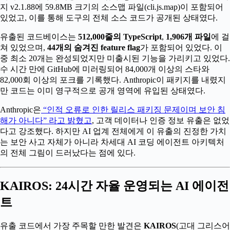
지 v2.1.88에 59.8MB 크기의 소스맵 파일(cli.js.map)이 포함되어
있었고, 이를 통해 도구의 전체 소스 코드가 공개된 상태였다.
유출된 코드베이스는
512,000줄의 TypeScript
,
1,906개 파일
에 걸
쳐 있었으며,
44개의 숨겨진 feature flag
가 포함되어 있었다. 이
중 최소 20개는 완성되었지만 미출시된 기능을 가리키고 있었다.
수 시간 만에 GitHub에 미러링되어 84,000개 이상의 스타와
82,000회 이상의 포크를 기록했다. Anthropic이 패키지를 내렸지
만 코드는 이미 영구적으로 공개 영역에 유입된 상태였다.
Anthropic은
“인적 오류로 인한 릴리스 패키징 문제이며 보안 침
해가 아니다” 라고 밝혔고
, 고객 데이터나 인증 정보 유출은 없었
다고 강조했다. 하지만 AI 업계 전체에게 이 유출의 진정한 가치
는 보안 사고 자체가 아니라 차세대 AI 코딩 에이전트 아키텍처
의 전체 그림이 드러났다는 점에 있다.
KAIROS: 24시간 자율 운영되는 AI 에이전
트
유출 코드에서 가장 주목할 만한 발견은
KAIROS
(고대 그리스어