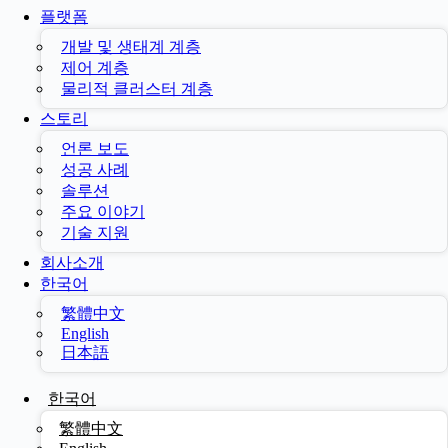
플랫폼
개발 및 생태계 계층
제어 계층
물리적 클러스터 계층
스토리
언론 보도
성공 사례
솔루션
주요 이야기
기술 지원
회사소개
한국어
繁體中文
English
日本語
한국어
繁體中文