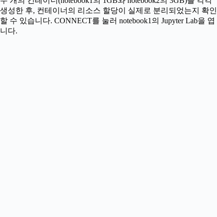
두 개의 컨테이너(notebook1의 1GB와 notebook2의 3GB)를 각각
생성한 후, 컨테이너의 리소스 할당이 실제로 분리되었는지 확인
할 수 있습니다. CONNECT를 눌러 notebook1의 Jupyter Lab을 엽
니다.