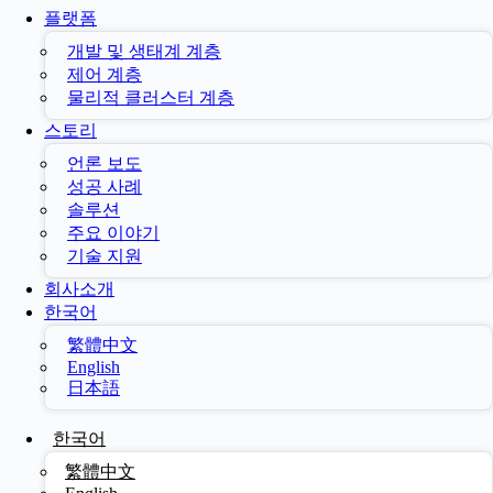
플랫폼
개발 및 생태계 계층
제어 계층
물리적 클러스터 계층
스토리
언론 보도
성공 사례
솔루션
주요 이야기
기술 지원
회사소개
한국어
繁體中文
English
日本語
한국어
繁體中文