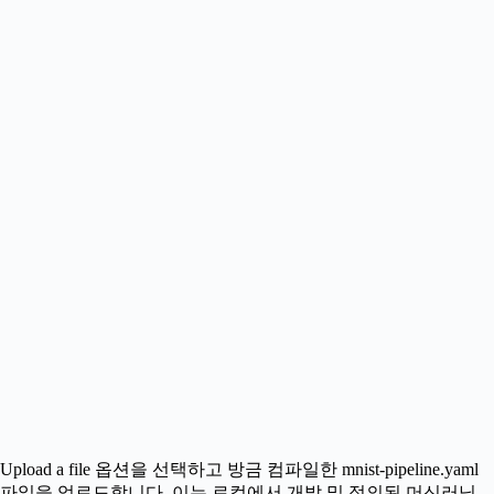
Upload a file 옵션을 선택하고 방금 컴파일한 mnist-pipeline.yaml
파일을 업로드합니다. 이는 로컬에서 개발 및 정의된 머신러닝