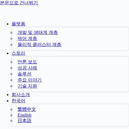
본문으로 건너뛰기
플랫폼
개발 및 생태계 계층
제어 계층
물리적 클러스터 계층
스토리
언론 보도
성공 사례
솔루션
주요 이야기
기술 지원
회사소개
한국어
繁體中文
English
日本語