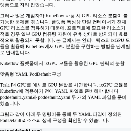
랫폼으로 자리 잡았습니다.
그러나 많은 개발자가 Kubeflow 사용 시 GPU 리소스 분할이 불
가능한 문제를 겪습니다. 플랫폼 특성상 단일 컨테이너가 전체
GPU 리소스를 점유하기 때문에, 프로젝트에 필요한 리소스가
적을 경우 일부 GPU 컴퓨팅 자원이 유휴 상태로 방치되어 효율
적으로 활용되지 못합니다. 본 글에서는 인피니틱스의 ixGPU 모
듈을 활용해 Kubeflow에서 GPU 분할을 구현하는 방법을 단계별
로 안내합니다.
Kubeflow 플랫폼에서 ixGPU 모듈을 활용한 GPU 탄력적 분할
맞춤형 YAML PodDefault 구성
Tesla P4 GPU를 예시로 GPU 분할을 시연합니다. ixGPU 모듈을
Kubeflow에 적용하기 전에 YAML 파일을 준비해야 합니다.
poddefault1.yaml과 poddefault2.yaml 두 개의 YAML 파일을 준비
했습니다.
그림과 같이 아래 두 명령어를 통해 두 YAML 파일에 정의된
PodDefault 리소스의 상세 구성을 확인할 수 있습니다.
cat poddefault1.yaml