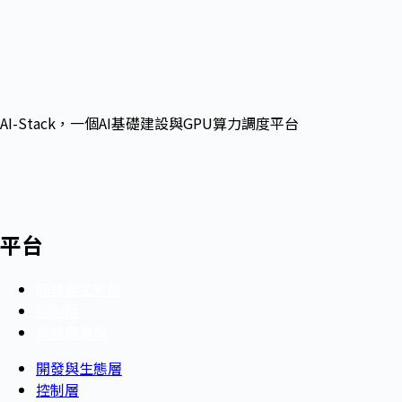
AI-Stack，一個AI基礎建設與GPU算力調度平台
平台
開發與生態層
控制層
實體叢集層
開發與生態層
控制層