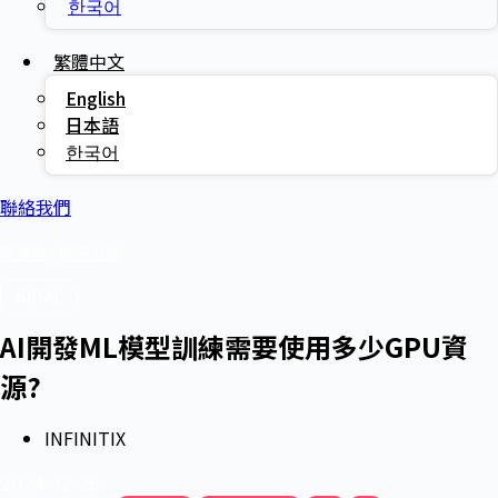
한국어
繁體中文
English
日本語
한국어
聯絡我們
部落格
/
解決方案
AI/ML
AI開發ML模型訓練需要使用多少GPU資
源?
INFINITIX
2024-12-26