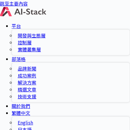
跳至主要內容
平台
開發與生態層
控制層
實體叢集層
部落格
品牌新聞
成功案例
解決方案
精選文章
技術支援
關於我們
繁體中文
English
日本語