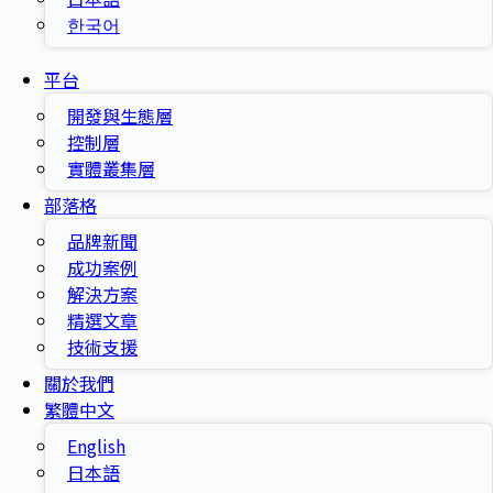
한국어
平台
開發與生態層
控制層
實體叢集層
部落格
品牌新聞
成功案例
解決方案
精選文章
技術支援
關於我們
繁體中文
English
日本語