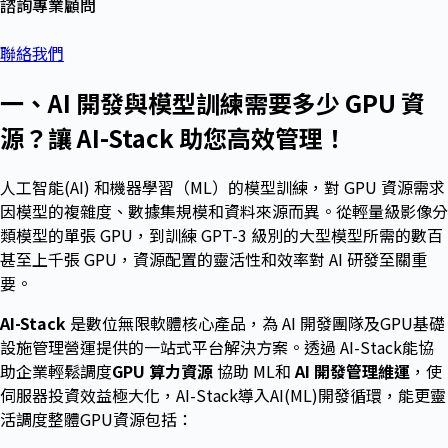
諮詢專業顧問
聯絡我們
一、AI 開發與模型訓練需要多少 GPU 資
源？讓 AI-Stack 助您高效管理！
人工智能(AI) 和機器學習（ML）的模型訓練，對 GPU 資源需求
因模型的複雜度、數據集規模和資料來源而異。從輕量級影像分
類模型的單張 GPU，到訓練 GPT-3 級別的大型模型所需的數百
甚至上千張 GPU，資源配置的靈活性和效率對 AI 研發至關重
要。
AI-Stack
是數位無限軟體核心產品，為 AI 開發團隊及GPU基礎
設施管理營運提供的一站式平台解決方案。透過 AI-Stack能協
助企業輕鬆調度
GPU 算力資源
協助 ML和
AI 開發管理維運
，使
伺服器投資效益極大化，AI-Stack導入AI(ML)開發循環，能更靈
活調度整體GPU資源包括：