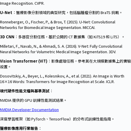
Image Recognition. CVPR.
U-Net
：醫療影像分割領域的典型研究，包括腦腫瘤分割的 BraTS 挑戰。
Ronneberger, O., Fischer, P., & Brox, T. (2015). U-Net: Convolutional
Networks for Biomedical Image Segmentation. MICCAI.
3D CNN
：多器官分割任務，基於公開的 CT 數據集（如 KiTS19 和 LiTS）。
Milletari, F., Navab, N., & Ahmadi, S. A. (2016). V-Net: Fully Convolutional
Neural Networks for Volumetric Medical Image Segmentation. 3DV.
Vision Transformer (ViT)
：影像處理任務，參考其在大規模數據集上的實驗
設置。
Dosovitskiy, A., Beyer, L., Kolesnikov, A., et al. (2021). An Image is Worth
16×16 Words: Transformers for Image Recognition at Scale. ICLR.
現代硬件性能文檔與基準測試
：
NVIDIA 提供的 GPU 訓練性能測試結果。
NVIDIA Developer Documentation
深度學習框架（如 PyTorch、TensorFlow）的分布式訓練性能指南。
醫療影像應用行業報告
：