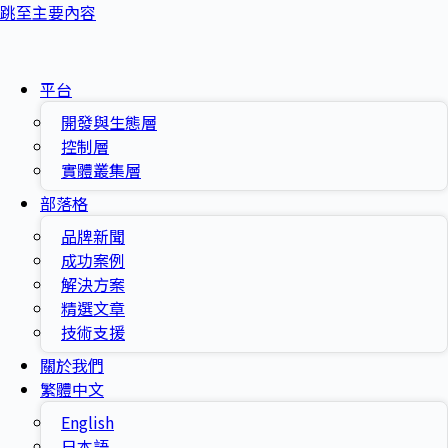
跳至主要內容
平台
開發與生態層
控制層
實體叢集層
部落格
品牌新聞
成功案例
解決方案
精選文章
技術支援
關於我們
繁體中文
English
日本語