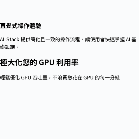
直覺式操作體驗
AI-Stack 提供簡化且一致的操作流程，讓使用者快速掌握 AI 基
礎設施。
極大化您的 GPU 利用率​
輕鬆優化 GPU 吞吐量，不浪費您花在 GPU 的每一分錢