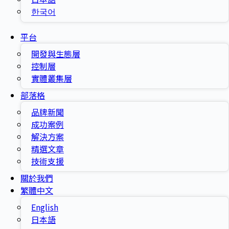
한국어
平台
開發與生態層
控制層
實體叢集層
部落格
品牌新聞
成功案例
解決方案
精選文章
技術支援
關於我們
繁體中文
English
日本語