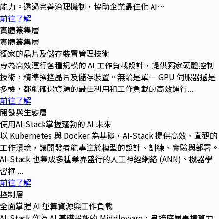
能力。透過完善治理機制，協助企業最佳化 AI…
前往了解
實體叢集層
實體叢集層
獨家的晶片及儲存裝置管理技術
專為高效運行各種規模的 AI 工作負載設計，提供獨家硬體控制
技術，精準操控晶片及儲存裝置。無論是單一 GPU 伺服器還是
多機，都能確保資源的最佳利用和工作負載的高效運行...
前往了解
開發與生態層
使用AI-Stack掌握蓬勃的 AI 未來
以 Kubernetes 與 Docker 為基礎，AI-Stack 提供高效、直觀的
工作環境，讓開發者能專注於模型的設計、訓練、實驗與部署。
AI-Stack 也集成多種業界盛行的人工神經網絡 (ANN)、機器學
習框 ...
前往了解
控制層
全面掌握 AI 運算資源與工作負載
AI-Stack 作為 AI 基礎設施的 Middleware，串接底層異構算力