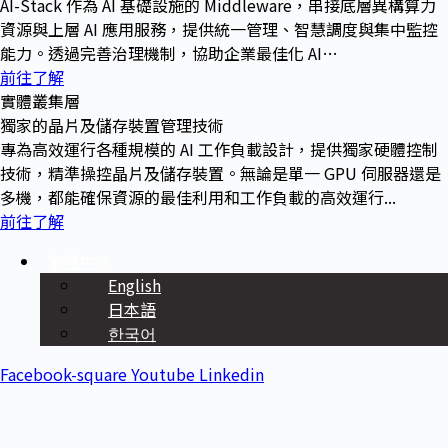
AI-Stack 作為 AI 基礎設施的 Middleware，串接底層異構算力
資源與上層 AI 應用服務，提供統一管理、智慧調度與集中監控
能力。透過完善治理機制，協助企業最佳化 AI…
前往了解
實體叢集層
獨家的晶片及儲存裝置管理技術
專為高效運行各種規模的 AI 工作負載設計，提供獨家硬體控制
技術，精準操控晶片及儲存裝置。無論是單一 GPU 伺服器還是
多機，都能確保資源的最佳利用和工作負載的高效運行...
前往了解
繁體中文
English
日本語
한국어
Facebook-square
Youtube
Linkedin