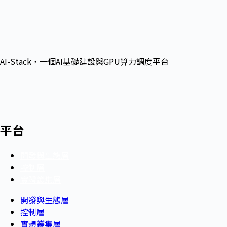
AI-Stack，一個AI基礎建設與GPU算力調度平台
平台
開發與生態層
控制層
實體叢集層
開發與生態層
控制層
實體叢集層