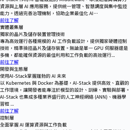
資源與上層 AI 應用服務，提供統一管理、智慧調度與集中監控
能力。透過完善治理機制，協助企業最佳化 AI…
前往了解
實體叢集層
獨家的晶片及儲存裝置管理技術
專為高效運行各種規模的 AI 工作負載設計，提供獨家硬體控制
技術，精準操控晶片及儲存裝置。無論是單一 GPU 伺服器還是
多機，都能確保資源的最佳利用和工作負載的高效運行...
前往了解
開發與生態層
使用AI-Stack掌握蓬勃的 AI 未來
以 Kubernetes 與 Docker 為基礎，AI-Stack 提供高效、直觀的
工作環境，讓開發者能專注於模型的設計、訓練、實驗與部署。
AI-Stack 也集成多種業界盛行的人工神經網絡 (ANN)、機器學
習框 ...
前往了解
控制層
全面掌握 AI 運算資源與工作負載