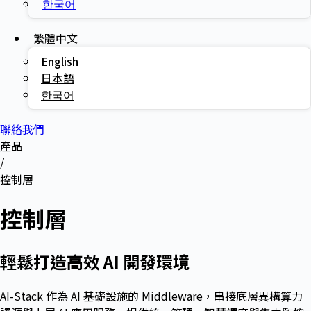
한국어
繁體中文
English
日本語
한국어
聯絡我們
產品
/
控制層
控制層
輕鬆打造高效 AI 開發環境
AI-Stack 作為 AI 基礎設施的 Middleware，串接底層異構算力