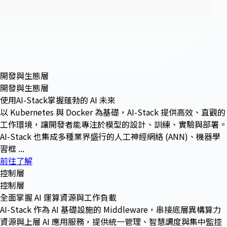
開發與生態層
開發與生態層
使用AI-Stack掌握蓬勃的 AI 未來
以 Kubernetes 與 Docker 為基礎，AI-Stack 提供高效、直觀的
工作環境，讓開發者能專注於模型的設計、訓練、實驗與部署。
AI-Stack 也集成多種業界盛行的人工神經網絡 (ANN)、機器學
習框 ...
前往了解
控制層
控制層
全面掌握 AI 運算資源與工作負載
AI-Stack 作為 AI 基礎設施的 Middleware，串接底層異構算力
資源與上層 AI 應用服務，提供統一管理、智慧調度與集中監控