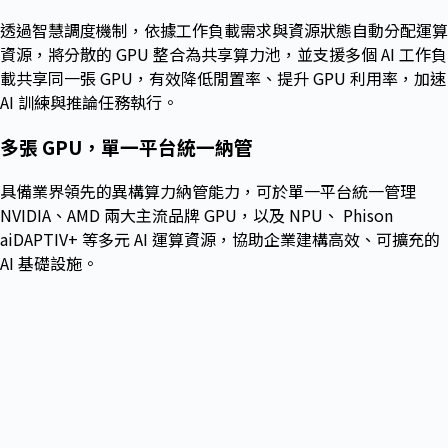
透過智慧調度機制，依據工作負載需求與資源狀態自動分配運算
資源，將分散的 GPU 整合為共享算力池，並支援多個 AI 工作負
載共享同一張 GPU，有效降低閒置率、提升 GPU 利用率，加速
AI 訓練與推論任務執行。
多張 GPU，單一平台統一納管
具備業界領先的異構算力納管能力，可於單一平台統一管理
NVIDIA、AMD 兩大主流品牌 GPU，以及 NPU、 Phison
aiDAPTIV+ 等多元 AI 運算資源，協助企業建構高效、可擴充的
AI 基礎設施。