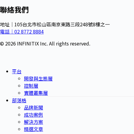
聯絡我們
地址｜105台北市松山區南京東路三段248號8樓之一
電話｜02 8772 8884
© 2026 INFINITIX Inc. All rights reserved.
平台
開發與生態層
控制層
實體叢集層
部落格
品牌新聞
成功案例
解決方案
精選文章