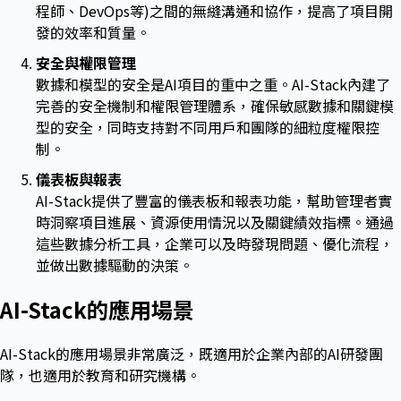
程師、DevOps等)之間的無縫溝通和協作，提高了項目開
發的效率和質量。
安全與權限管理
數據和模型的安全是AI項目的重中之重。AI-Stack內建了
完善的安全機制和權限管理體系，確保敏感數據和關鍵模
型的安全，同時支持對不同用戶和團隊的細粒度權限控
制。
儀表板與報表
AI-Stack提供了豐富的儀表板和報表功能，幫助管理者實
時洞察項目進展、資源使用情況以及關鍵績效指標。通過
這些數據分析工具，企業可以及時發現問題、優化流程，
並做出數據驅動的決策。
AI-Stack
的應用場景
AI-Stack的應用場景非常廣泛，既適用於企業內部的AI研發團
隊，也適用於教育和研究機構。