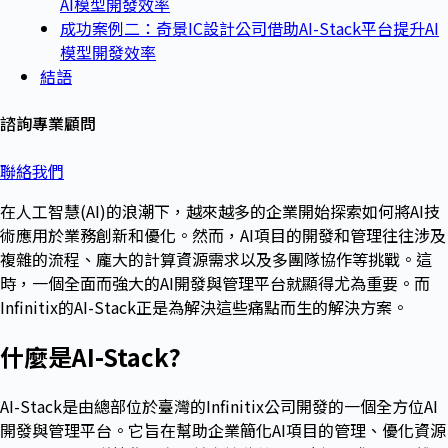
AI模型開發效率
成功案例二：奇景IC設計公司借助AI-Stack平台提升AI
模型開發效率
結語
諮詢專業顧問
聯絡我們
在人工智慧(AI)的浪潮下，越來越多的企業開始探索如何將AI技
術應用於業務創新和優化。然而，AI項目的開發和管理往往涉及
複雜的流程、龐大的計算資源需求以及多團隊協作等挑戰。這
時，一個全面而強大的AI開發與管理平台就顯得尤為重要。而
Infinitix的AI-Stack正是為解決這些痛點而生的解決方案。
什麼是
AI-Stack?
AI-Stack是由總部位於臺灣的Infinitix公司開發的一個全方位AI
開發與管理平台。它旨在幫助企業簡化AI項目的管理、優化資源