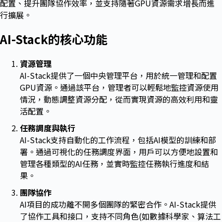
配置、提升團隊協作效率，並支持隨著GPU資源需求增長而進
行擴展。
AI-Stack
的核心功能
資源管理
AI-Stack提供了一個中央管理平台，用於統一管理和配置
GPU資源。通過該平台，管理者可以輕鬆地監控資源使用
情況，動態調整資源分配，從而實現資源的高效利用和靈
活配置。
任務調度與執行
AI-Stack支持自動化的工作流程，包括AI模型的訓練和部
署。通過可視化的任務調度界面，用戶可以方便地設置和
管理各種類型的AI任務，並實時監控任務執行進度和結
果。
團隊協作
AI項目的成功離不開多個團隊的緊密合作。AI-Stack提供
了協作工具和接口，支持不同角色(如數據科學家、算法工