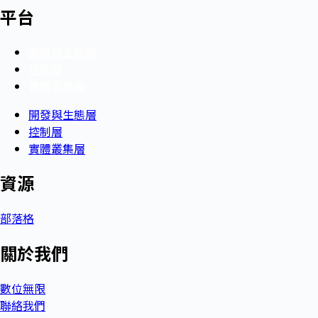
平台
開發與生態層
控制層
實體叢集層
開發與生態層
控制層
實體叢集層
資源
部落格
關於我們
數位無限
聯絡我們