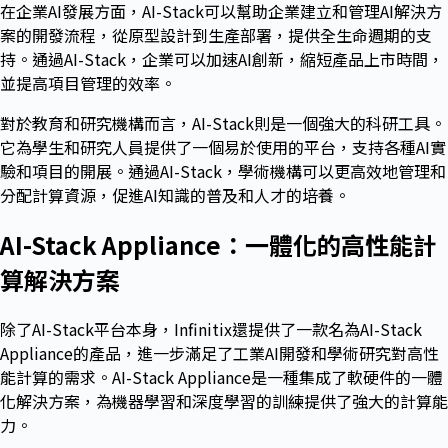
在企業AI發展方面，AI-Stack可以幫助企業建立和管理AI解決方
案的開發流程，從原型設計到生產部署，提供全生命週期的支
持。通過AI-Stack，企業可以加速AI創新，縮短產品上市時間，
並提高項目管理的效率。
對於教育和研究機構而言，AI-Stack則是一個強大的科研工具。
它為學生和研究人員提供了一個易於使用的平台，支持各種AI實
驗和項目的開展。通過AI-Stack，學術機構可以更高效地管理和
分配計算資源，促進AI知識的普及和人才的培養。
AI-Stack Appliance
：一體化的高性能計
算解決方案
除了AI-Stack平台本身，Infinitix還提供了一款名為AI-Stack
Appliance的產品，進一步滿足了工業AI開發和學術研究對高性
能計算的需求。AI-Stack Appliance是一種集成了軟硬件的一體
化解決方案，為機器學習和深度學習的訓練提供了強大的計算能
力。