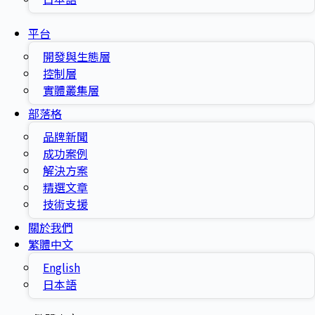
平台
開發與生態層
控制層
實體叢集層
部落格
品牌新聞
成功案例
解決方案
精選文章
技術支援
關於我們
繁體中文
English
日本語