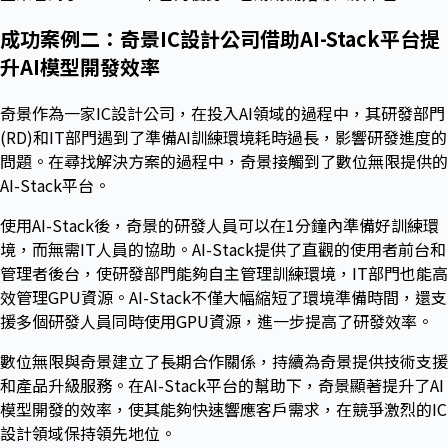
成功案例二：奇景
IC
設計公司借助
AI-Stack
平台提
升
AI
模型開發效率
奇景作為一家IC設計公司，在投入AI領域的過程中，其研發部門
(RD)和IT部門遇到了準備AI訓練環境耗時過長，影響研發進度的
問題。在尋找解決方案的過程中，奇景接觸到了數位無限提供的
AI-Stack平台。
使用AI-Stack後，奇景的研發人員可以在1分鐘內準備好訓練環
境，而無需IT人員的協助。AI-Stack提供了直觀的使用者前台和
管理者後台，使研發部門能夠自主管理訓練環境，IT部門也能高
效管理GPU資源。AI-Stack不僅大幅縮短了環境準備時間，還支
援多個研發人員同時使用GPU資源，進一步提高了研發效率。
數位無限與奇景建立了長期合作關係，持續為奇景提供技術支援
和產品升級服務。在AI-Stack平台的幫助下，奇景顯著提升了AI
模型開發的效率，使其能夠快速響應客戶需求，在競爭激烈的IC
設計領域保持領先地位。