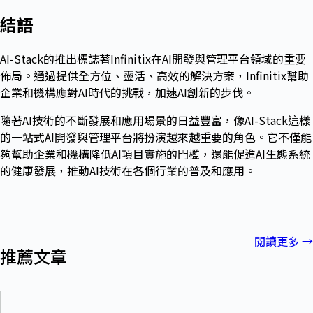
結語
AI-Stack的推出標誌著Infinitix在AI開發與管理平台領域的重要
佈局。通過提供全方位、靈活、高效的解決方案，Infinitix幫助
企業和機構應對AI時代的挑戰，加速AI創新的步伐。
隨著AI技術的不斷發展和應用場景的日益豐富，像AI-Stack這樣
的一站式AI開發與管理平台將扮演越來越重要的角色。它不僅能
夠幫助企業和機構降低AI項目實施的門檻，還能促進AI生態系統
的健康發展，推動AI技術在各個行業的普及和應用。
閱讀更多
→
推薦文章