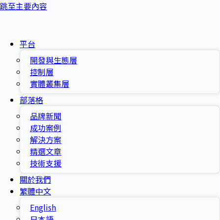
跳至主要內容
平台
開發與生態層
控制層
實體叢集層
部落格
品牌新聞
成功案例
解決方案
精選文章
技術支援
關於我們
繁體中文
English
日本語