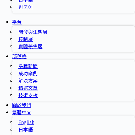
한국어
平台
開發與生態層
控制層
實體叢集層
部落格
品牌新聞
成功案例
解決方案
精選文章
技術支援
關於我們
繁體中文
English
日本語