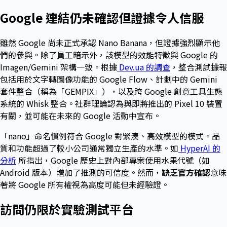
Google 連結仍未確認但證據令人信服
雖然 Google 尚未正式承認 Nano Banana，但證據強烈顯示他
們的參與。除了員工暗示外，該模型的效能特徵與 Google 的
Imagen/Gemini 架構一致。根據
Dev.ua 的調查
，整合測試據報
包括用於文字轉圖像功能的 Google Flow、計劃中的 Gemini
套件整合（稱為「GEMPIX」），以及跨 Google 創意工具生態
系統的 Whisk 整合。社群理論認為與即將推出的 Pixel 10 裝置
有關，並可能在未來的 Google 活動中宣布。
「nano」命名慣例符合 Google 對緊湊、高效模型的模式。品
質和功能超過了較小公司通常獨立生產的水準。如
HyperAI 的
分析
所指出，Google 歷史上對內部專案使用水果代號（如
Android 版本）增加了推測的可信度。然而，
缺乏官方確認
意味
著將 Google 所有權視為高度可能但未經驗證。
訪問仍限於實驗測試平台