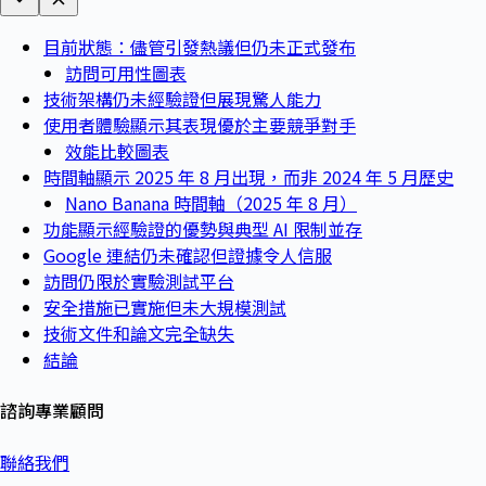
目前狀態：儘管引發熱議但仍未正式發布
訪問可用性圖表
技術架構仍未經驗證但展現驚人能力
使用者體驗顯示其表現優於主要競爭對手
效能比較圖表
時間軸顯示 2025 年 8 月出現，而非 2024 年 5 月歷史
Nano Banana 時間軸（2025 年 8 月）
功能顯示經驗證的優勢與典型 AI 限制並存
Google 連結仍未確認但證據令人信服
訪問仍限於實驗測試平台
安全措施已實施但未大規模測試
技術文件和論文完全缺失
結論
諮詢專業顧問
聯絡我們