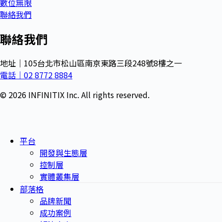
數位無限
聯絡我們
聯絡我們
地址｜105台北市松山區南京東路三段248號8樓之一
電話｜02 8772 8884
© 2026 INFINITIX Inc. All rights reserved.
平台
開發與生態層
控制層
實體叢集層
部落格
品牌新聞
成功案例