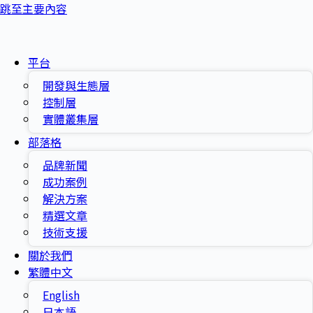
跳至主要內容
平台
開發與生態層
控制層
實體叢集層
部落格
品牌新聞
成功案例
解決方案
精選文章
技術支援
關於我們
繁體中文
English
日本語