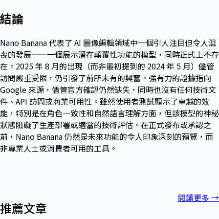
結論
Nano Banana 代表了 AI 圖像編輯領域中一個引人注目但令人沮
喪的發展——一個展示潛在顛覆性功能的模型，同時正式上不存
在。2025 年 8 月的出現（而非最初提到的 2024 年 5 月）儘管
訪問嚴重受限，仍引發了前所未有的興奮。強有力的證據指向
Google 來源，儘管官方確認仍然缺失，同時也沒有任何技術文
件、API 訪問或商業可用性。雖然使用者測試顯示了卓越的效
能，特別是在角色一致性和自然語言理解方面，但該模型的神秘
狀態阻礙了生產部署或適當的技術評估。在正式發布或承認之
前，Nano Banana 仍然是未來功能的令人印象深刻的預覽，而
非專業人士或消費者可用的工具。
閱讀更多
→
推薦文章