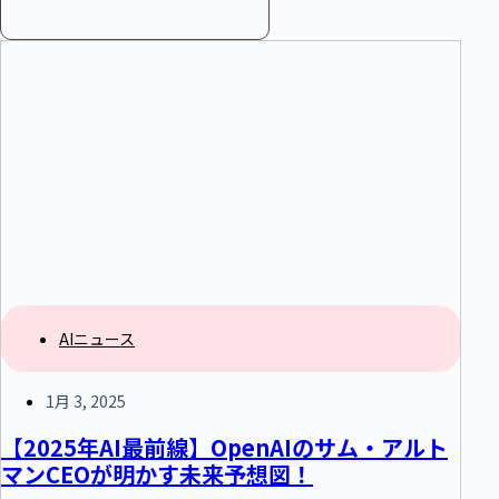
AIニュース
1月 3, 2025
【2025年AI最前線】OpenAIのサム・アルト
マンCEOが明かす未来予想図！