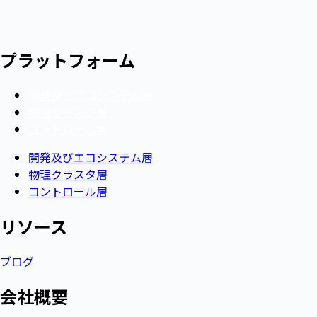
プラットフォーム
開発及びエコシステム層
物理クラスタ層
コントロール層
開発及びエコシステム層
物理クラスタ層
コントロール層
リソース​
ブログ
会社概要​