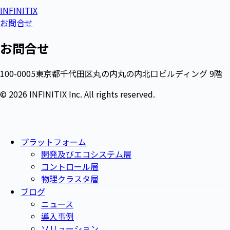
INFINITIX
お問合せ
お問合せ
100-0005東京都千代田区丸の内丸の内北口ビルディング 9階
© 2026 INFINITIX Inc. All rights reserved.
プラットフォーム
開発及びエコシステム層
コントロール層
物理クラスタ層
ブログ
ニュース
導入事例
ソリューション