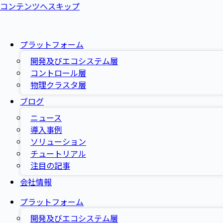
コンテンツへスキップ
プラットフォーム
開発及びエコシステム層
コントロール層
物理クラスタ層
ブログ
ニュース
導入事例
ソリューション
チュートリアル
注目の記事
会社情報
プラットフォーム
開発及びエコシステム層