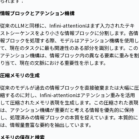
られます：
情報ブロックとアテンション機構
従来のLLMと同様に、Infini-attentionはまず入力されたテキ
ストシーケンスをより小さな情報ブロックに分割します。各情
報ブロックを処理する際、モデルはアテンション機構を使用し
て、現在のタスクに最も関連性のある部分を識別します。この
アテンション機構は、情報ブロック内の異なる要素に重みを割
り当て、現在の文脈における重要性を示します。
圧縮メモリの生成
従来のモデルが過去の情報ブロックを直接破棄または大幅に圧
縮するのに対し、Infini-attentionはアテンション重みを活用
して圧縮されたメモリ表現を生成します。この圧縮された表現
は、アテンション機構が重要だと考える情報を優先的に保持
し、処理済みの情報ブロックの本質を捉えています。本質的に
は、情報量豊富な要約を抽出しています。
メモリの保存と検索