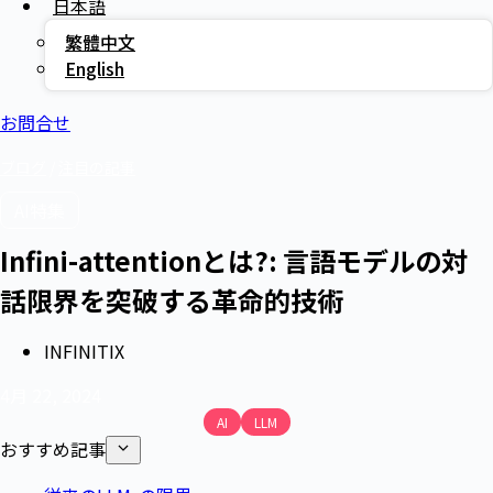
日本語
繁體中文
English
お問合せ
ブログ
/
注目の記事
AI特集
Infini-attentionとは?: 言語モデルの対
話限界を突破する革命的技術
INFINITIX
4月 22, 2024
AI
LLM
おすすめ記事