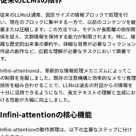
従来のLLMsは通常、固定サイズの情報ブロックで処理を行
い、現在のブロックに集中する一方で、以前のコンテンツを破
棄または圧縮します。この方法では、モデルが長距離の依存関
係を捉え、文脈情報を保持する能力が制限されます。特に、複
雑な歴史的出来事の要約や、詳細な背景が必要なフィクション
作品の創作など、広範な理解が必要なタスクにおいて顕著で
す。
Infini-attentionは、革新的な情報処理メカニズムによってこ
の制限を克服しました。既存の注意機構と効率的なメモリ管理
技術を組み合わせることで、LLMsは過去の対話からの情報を
十分に活用できるようになり、長文テキストの理解と生成にお
ける性能が大幅に向上しました。
Infini-attentionの核心機能
Infini-attentionの動作原理は、以下の主要なステップに分け