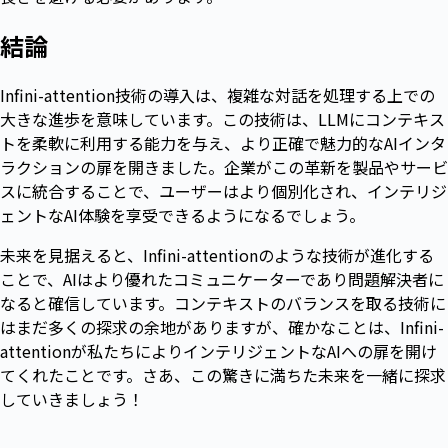
結論
Infini-attention技術の導入は、複雑な対話を処理する上での
大きな進歩を意味しています。この技術は、LLMにコンテキス
トを柔軟に利用する能力を与え、より正確で魅力的なAIインタ
ラクションの扉を開きました。企業がこの革新を製品やサービ
スに統合することで、ユーザーはより個別化され、インテリジ
ェントなAI体験を享受できるようになるでしょう。
未来を見据えると、Infini-attentionのような技術が進化する
ことで、AIはより優れたコミュニケーターであり問題解決者に
なると確信しています。コンテキストのバランスを取る技術に
はまだ多くの探求の余地がありますが、確かなことは、Infini-
attentionが私たちによりインテリジェントなAIへの扉を開け
てくれたことです。さあ、この驚きに満ちた未来を一緒に探求
していきましょう！