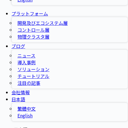
プラットフォーム
開発及びエコシステム層
コントロール層
物理クラスタ層
ブログ
ニュース
導入事例
ソリューション
チュートリアル
注目の記事
会社情報
日本語
繁體中文
English