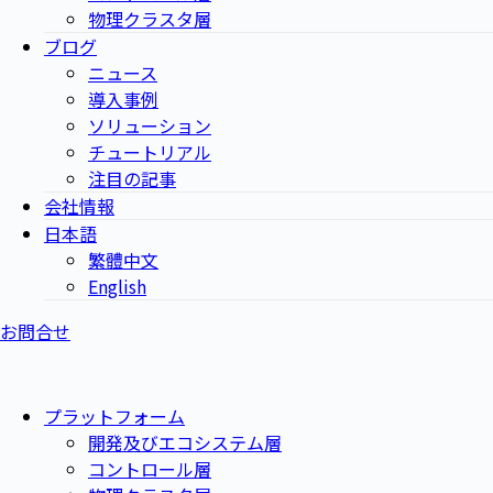
物理クラスタ層
ブログ
ニュース
導入事例
ソリューション
チュートリアル
注目の記事
会社情報
日本語
繁體中文
English
お問合せ
プラットフォーム
開発及びエコシステム層
コントロール層