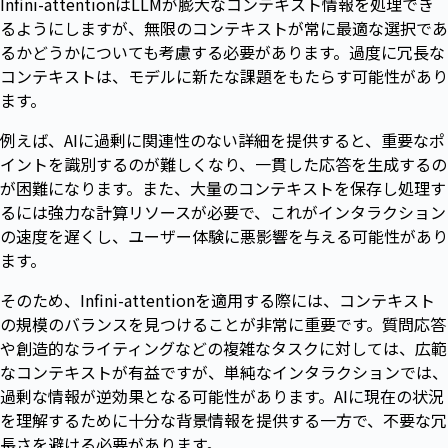
Infini-attentionはLLMが膨大なコンテキスト情報を処理でき
るようにしますが、無限のコンテキストが常に最適な選択であ
るかどうかについても考慮する必要があります。過度に冗長な
コンテキストは、モデルに新たな課題をもたらす可能性があり
ます。
例えば、AIに過剰に関連性のない詳細を提供すると、重要なポ
イントを識別するのが難しくなり、一貫した応答を生成するの
が困難になります。また、大量のコンテキストを保存し処理す
るには強力な計算リソースが必要で、これがインタラクション
の速度を遅くし、ユーザー体験に悪影響を与える可能性があり
ます。
そのため、Infini-attentionを適用する際には、コンテキスト
の規模のバランスを見つけることが非常に重要です。質問応答
や創造的なライティングなどの複雑なタスクに対しては、広範
なコンテキストが有益ですが、単純なインタラクションでは、
過剰な情報が逆効果となる可能性があります。AIに現在の状況
を理解するために十分な背景情報を提供する一方で、不要な冗
長さを避ける必要があります。