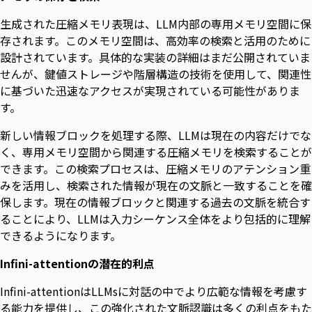
生成された圧縮メモリ表現は、LLM内部の専用メモリ空間に保
存されます。このメモリ空間は、高効率の検索と活用のために
設計されています。具体的な実装の詳細はまだ公開されていま
せんが、鍵値ストレージや階層構造の技術を使用して、関連性
に基づいた迅速なアクセスが実現されている可能性がありま
す。
新しい情報ブロックを処理する際、LLMは現在の内容だけでな
く、専用メモリ空間から関連する圧縮メモリを検索することが
できます。この検索プロセスは、圧縮メモリのアテンション重
みを活用し、検索された情報が現在の文脈と一致することを確
保します。現在の情報ブロックと関連する過去の文脈を統合す
ることにより、LLMは入力シーケンス全体をより包括的に理解
できるようになります。
Infini-attentionの潜在的利点
Infini-attentionはLLMsに対話の中でより広範な情報を考慮す
る能力を提供し、この強化された文脈認識は多くの利点をもた