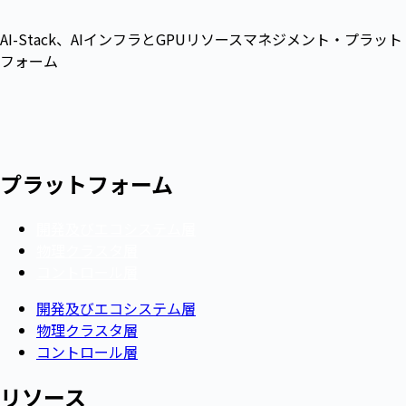
AI-Stack、AIインフラとGPUリソースマネジメント・プラット
フォーム
プラットフォーム
開発及びエコシステム層
物理クラスタ層
コントロール層
開発及びエコシステム層
物理クラスタ層
コントロール層
リソース​