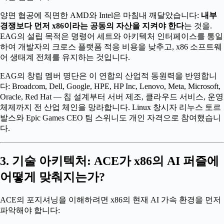
양면 협공에 직면한 AMD와 Intel은 마침내 깨달았습니다:
내부
경쟁보다 먼저 x86이라는 공동의 자산을 지켜야 한다
는 것을.
EAG의 설립 목적은 명령어 세트와 아키텍처 인터페이스를 통일
하여 개발자의 크로스 플랫폼 적응 비용을 낮추고, x86 소프트웨
어 생태계 전체를 유지하는 것입니다.
EAG의 창립 멤버 명단은 이 연합의 산업적 동원력을 반영합니
다: Broadcom, Dell, Google, HPE, HP Inc, Lenovo, Meta, Microsoft,
Oracle, Red Hat — 칩 설계부터 서버 제조, 클라우드 서비스, 운영
체제까지 전 산업 체인을 망라합니다. Linux 창시자 리누스 토르
발스와 Epic Games CEO 팀 스위니도 개인 자격으로 참여했습니
다.
3. 기술 아키텍처: ACE가 x86의 AI 퍼즐에
어떻게 맞춰지는가?
ACE의 포지셔닝을 이해하려면 x86의 현재 AI 가속 환경을 먼저
파악해야 합니다: