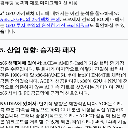
컴퓨팅 능력과 제로 마이그레이션 비용.
🔗 GPU 아키텍처 비교에 대해서는 이전 분석을 참조하세요:
ASIC과 GPU의 아키텍처 논쟁
. 프로세서 선택의 ROI에 대해서
는
GPU 투자 수익의 완전한 계산 프레임워크
도 확인하실 수 있
습니다.
5. 산업 영향: 승자와 패자
x86 생태계에 있어서
: ACE는 AMD와 Intel의 기술 협력 중 가장
깊은 수준입니다. 두 회사가 마지막으로 이렇게 긴밀히 협력한
것은 1990년대 말 x86-64(AMD64, 후에 Intel이 EM64T로 채택)의
공동 정의였습니다. ACE가 성공한다면, x86이 GPU나 NPU에 전
적으로 의존하지 않는 AI 가속 경로를 찾았다는 의미이며, 전체
x86 서버 및 PC 공급망에 긍정적 신호입니다.
NVIDIA에 있어서
: 단기적 영향은 제한적입니다. ACE는 CPU
측 추론 가속을 대상으로 하며 GPU 훈련 시장을 직접 위협하지
않습니다. 그러나 중장기적으로 ’CPU + ACE’가 점점 더 많은 추
론 워크로드를 처리할 수 있게 되면, 하위 GPU(L40S, L4)의 시장
을 압박할 것입니다. NVIDIA가 Computex 2026에서 RTX Spark