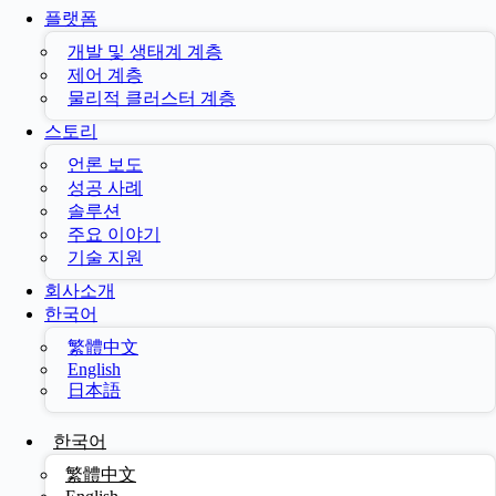
플랫폼
개발 및 생태계 계층
제어 계층
물리적 클러스터 계층
스토리
언론 보도
성공 사례
솔루션
주요 이야기
기술 지원
회사소개
한국어
繁體中文
English
日本語
한국어
繁體中文