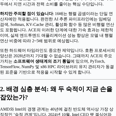
두에서 지연 시간과 전력 소비를 줄이는 핵심 수단입니다.
하지만 주의할 점이 있습니다
: 16배는 행렬 곱셈이라는 단일 연
산자에만 적용됩니다. 완전한 AI 추론 파이프라인에는 임베딩
검색, Softmax, KV-Cache 관리, 활성화 함수 등 많은 비행렬 연산
도 포함됩니다. ACE의 이러한 단계에 대한 가속 효과는 제한적
이며, 실제 엔드투엔드 애플리케이션 성능 향상은 모델 내 행렬
연산 비중에 따라 2~5배 범위로 예상됩니다.
또한 하드웨어 타임라인도 중요한 제약입니다. 호환 프로세서의
양산은 2028년까지 기대할 수 없습니다. 그때까지 ACE의 주요
가치는
소프트웨어 생태계의 조기 통일
에 있으며, PyTorch,
TensorFlow, NumPy 및 x86 HPC 라이브러리 유지 관리자가 동결
된 표준을 기반으로 적응을 시작할 수 있게 합니다.
2. 배경 심층 분석: 왜 두 숙적이 지금 손을
잡았는가?
AMD와 Intel의 경쟁 관계는 40년에 걸친 반도체 역사상 가장 상
징적인 ’숙적 관계’입니다. 2024년 10월, Intel CEO 팻 겔싱어와