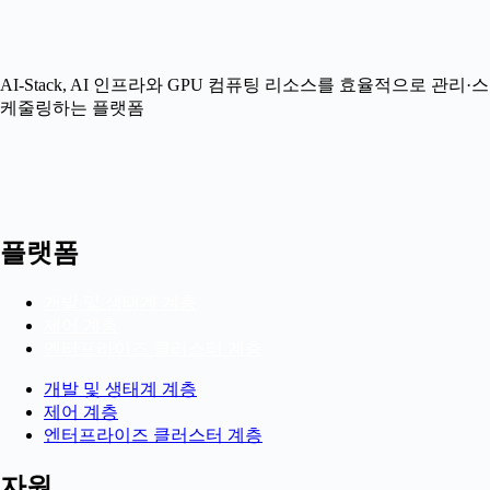
AI-Stack, AI
인프라와
GPU
컴퓨팅
리소스를
효율적으로
관리
·
스
케줄링하는
플랫폼
플랫폼
개발 및 생태계 계층
제어 계층
엔터프라이즈 클러스터 계층
개발 및 생태계 계층
제어 계층
엔터프라이즈 클러스터 계층
자원