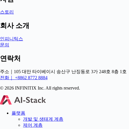
스토리
회사 소개
인피니틱스
문의
연락처
주소｜105 대만 타이베이시 송산구 난징동로 3가 248호 8층 1호
전화｜ +8862 8772 8884
© 2026 INFINITIX Inc. All rights reserved.
플랫폼
개발 및 생태계 계층
제어 계층