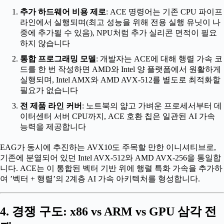
추가 하드웨어 비용 제로
: ACE 명령어는 기존 CPU 파이프
라인에서 실행되며(최고 성능을 위해 전용 실행 유닛이 나
중에 추가될 수 있음), NPU처럼 추가 실리콘 면적이 필요
하지 않습니다
통합 프로그래밍 모델
: 개발자는 ACE에 대해 행렬 가속 코
드를 한 번 작성하면 AMD와 Intel 양 플랫폼에서 원활하게
실행되며, Intel AMX와 AMD AVX-512를 별도로 최적화할
필요가 없습니다
전 제품 라인 커버
: 노트북의 얇고 가벼운 프로세서부터 데
이터센터 서버 CPU까지, ACE 호환 칩은 일관된 AI 가속
능력을 제공합니다
EAG가 동시에 추진하는 AVX10도 주목할 만한 이니셔티브로,
기존에 분열되어 있던 Intel AVX-512와 AMD AVX-256을 통일합
니다. ACE는 이 통합된 벡터 기반 위에 행렬 특화 가속을 추가하
여 ’벡터 + 행렬’의 2계층 AI 가속 아키텍처를 형성합니다.
4. 경쟁 구도: x86 vs ARM vs GPU 삼각 전