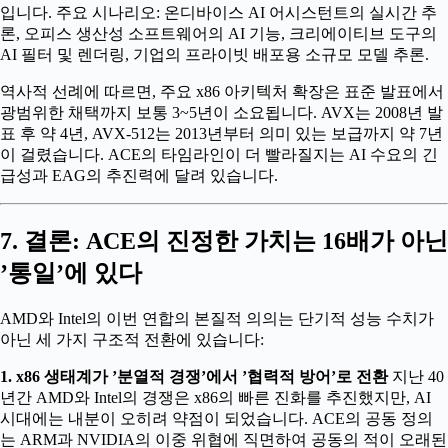
입니다. 주요 시나리오: 온디바이스 AI 어시스턴트의 실시간 추
론, 오피스 생산성 소프트웨어의 AI 기능, 크리에이티브 도구의
AI 필터 및 렌더링, 기업의 프라이빗 배포용 소규모 모델 추론.
역사적 선례에 따르면, 주요 x86 아키텍처 확장은 표준 발표에서
광범위한 채택까지 보통 3~5년이 소요됩니다. AVX는 2008년 발
표 후 약 4년, AVX-512는 2013년부터 의미 있는 보급까지 약 7년
이 걸렸습니다. ACE의 타임라인이 더 빨라질지는 AI 수요의 긴
급성과 EAG의 추진력에 달려 있습니다.
7. 결론: ACE의 진정한 가치는 16배가 아닌
’통일’에 있다
AMD와 Intel의 이번 연합의 본질적 의의는 단기적 성능 수치가
아닌 세 가지 구조적 전환에 있습니다:
1. x86 생태계가 ’분열적 경쟁’에서 ’협력적 방어’로 전환
지난 40
년간 AMD와 Intel의 경쟁은 x86의 빠른 진화를 추진했지만, AI
시대에는 내분이 오히려 약점이 되었습니다. ACE의 공동 정의
는 ARM과 NVIDIA의 이중 위협에 직면하여 공동의 적이 오래된