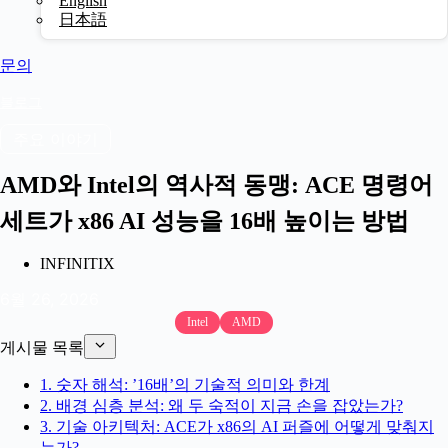
English
日本語
문의
블로그
주요 이야기
AMD와 Intel의 역사적 동맹: ACE 명령어
세트가 x86 AI 성능을 16배 높이는 방법
INFINITIX
6월 26, 2026
Intel
AMD
게시물 목록
1. 숫자 해석: ’16배’의 기술적 의미와 한계
2. 배경 심층 분석: 왜 두 숙적이 지금 손을 잡았는가?
3. 기술 아키텍처: ACE가 x86의 AI 퍼즐에 어떻게 맞춰지
는가?