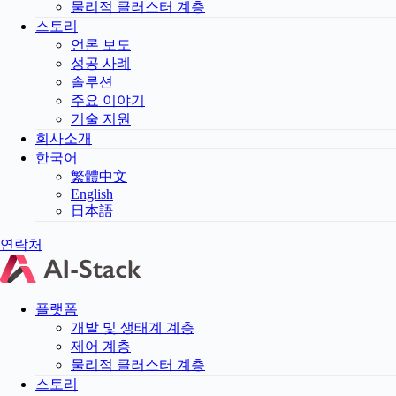
물리적 클러스터 계층
스토리
언론 보도
성공 사례
솔루션
주요 이야기
기술 지원
회사소개
한국어
繁體中文
English
日本語
연락처
플랫폼
개발 및 생태계 계층
제어 계층
물리적 클러스터 계층
스토리