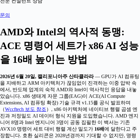
전문 컨설턴트 상담
문의
AMD와 Intel의 역사적 동맹:
ACE 명령어 세트가 x86 AI 성능
을 16배 높이는 방법
2026년 6월 20일, 캘리포니아주 산타클라라
— GPU가 AI 컴퓨팅
을 지배하고 ARM 아키텍처가 끊임없이 진격하는 이중 압박 속
에서, 반도체 업계의 숙적 AMD와 Intel이 역사적인 응답을 내놓
았습니다. x86 생태계 자문 그룹(EAG)이 ACE(AI Compute
Extensions, AI 컴퓨팅 확장) 기술 규격 v1.15를 공식 발표하며
（
Wccftech 보도 참조
）, x86 아키텍처에 네이티브 행렬 곱셈 엔
진과 저정밀도 AI 데이터 형식 지원을 도입했습니다. AMD 엔지
니어 8명과 Intel 엔지니어 3명이 공동 집필한 이 백서는 기존
AVX10 명령어 세트 대비 행렬 계산 밀도가
16배
에 달한다고 주
장합니다. 호환 실리콘은 2028년경까지 기대할 수 없지만, 명령