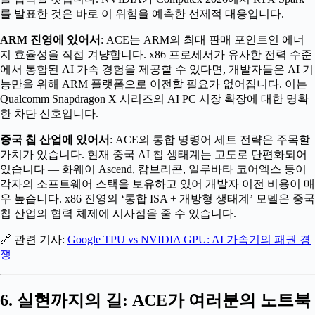
를 발표한 것은 바로 이 위험을 예측한 선제적 대응입니다.
ARM 진영에 있어서
: ACE는 ARM의 최대 판매 포인트인 에너
지 효율성을 직접 겨냥합니다. x86 프로세서가 유사한 전력 수준
에서 통합된 AI 가속 경험을 제공할 수 있다면, 개발자들은 AI 기
능만을 위해 ARM 플랫폼으로 이전할 필요가 없어집니다. 이는
Qualcomm Snapdragon X 시리즈의 AI PC 시장 확장에 대한 명확
한 차단 신호입니다.
중국 칩 산업에 있어서
: ACE의 통합 명령어 세트 전략은 주목할
가치가 있습니다. 현재 중국 AI 칩 생태계는 고도로 단편화되어
있습니다 — 화웨이 Ascend, 캄브리콘, 일루바타 코어엑스 등이
각자의 소프트웨어 스택을 보유하고 있어 개발자 이전 비용이 매
우 높습니다. x86 진영의 ‘통합 ISA + 개방형 생태계’ 모델은 중국
칩 산업의 협력 체제에 시사점을 줄 수 있습니다.
🔗 관련 기사:
Google TPU vs NVIDIA GPU: AI 가속기의 패권 경
쟁
6. 실현까지의 길: ACE가 여러분의 노트북