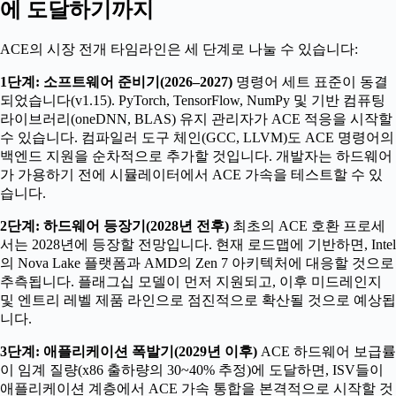
에 도달하기까지
ACE의 시장 전개 타임라인은 세 단계로 나눌 수 있습니다:
1단계: 소프트웨어 준비기(2026–2027)
명령어 세트 표준이 동결
되었습니다(v1.15). PyTorch, TensorFlow, NumPy 및 기반 컴퓨팅
라이브러리(oneDNN, BLAS) 유지 관리자가 ACE 적응을 시작할
수 있습니다. 컴파일러 도구 체인(GCC, LLVM)도 ACE 명령어의
백엔드 지원을 순차적으로 추가할 것입니다. 개발자는 하드웨어
가 가용하기 전에 시뮬레이터에서 ACE 가속을 테스트할 수 있
습니다.
2단계: 하드웨어 등장기(2028년 전후)
최초의 ACE 호환 프로세
서는 2028년에 등장할 전망입니다. 현재 로드맵에 기반하면, Intel
의 Nova Lake 플랫폼과 AMD의 Zen 7 아키텍처에 대응할 것으로
추측됩니다. 플래그십 모델이 먼저 지원되고, 이후 미드레인지
및 엔트리 레벨 제품 라인으로 점진적으로 확산될 것으로 예상됩
니다.
3단계: 애플리케이션 폭발기(2029년 이후)
ACE 하드웨어 보급률
이 임계 질량(x86 출하량의 30~40% 추정)에 도달하면, ISV들이
애플리케이션 계층에서 ACE 가속 통합을 본격적으로 시작할 것