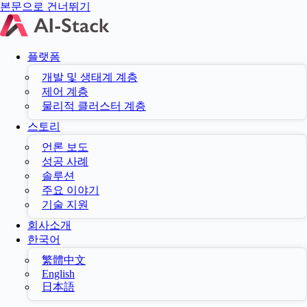
본문으로 건너뛰기
플랫폼
개발 및 생태계 계층
제어 계층
물리적 클러스터 계층
스토리
언론 보도
성공 사례
솔루션
주요 이야기
기술 지원
회사소개
한국어
繁體中文
English
日本語