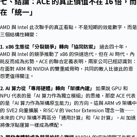
七、結論：ACE 的真正價值不在 16 倍，而
在「統一」
AMD 與 Intel 此次聯手的真正看點，不是短期的效能數字，而是
三個結構性轉變：
1. x86 生態從「分裂競爭」轉向「協同防禦」
過去四十年，
AMD 與 Intel 的競爭推動了 x86 的快速迭代，但在 AI 時代，內
耗反而成為劣勢。ACE 的聯合定義表明，兩家公司已經認識到：
在面對 ARM 和 NVIDIA 的雙重威脅時，共同的敵人比彼此的恩
怨更值得關注。
2. AI 算力從「專用硬體」轉向「架構內建」
如果說 GPU 和
NPU 代表的是「AI 算力作為獨立模組」的思維，那麼 ACE 代表
的是「AI 算力作為架構原生能力」的方向。這與 ARM v9 架構中
的 SVE2 向量擴展、RISC-V 的 Vector Extension 理念一致——
未來的 CPU 架構不再區分「通用計算」和「AI 計算」，AI 加速
將像浮點運算一樣成為標配。