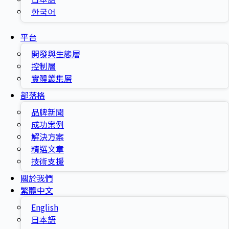
한국어
平台
開發與生態層
控制層
實體叢集層
部落格
品牌新聞
成功案例
解決方案
精選文章
技術支援
關於我們
繁體中文
English
日本語