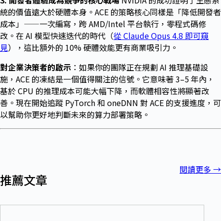
3. 開發者體驗成為競爭的核心戰場
NVIDIA 的成功證明了生態系
統的價值遠大於硬體本身。ACE 的策略核心同樣是「降低開發者
成本」——一次編寫，跨 AMD/Intel 平台執行，零程式碼修
改。在 AI 模型快速迭代的時代（
從 Claude Opus 4.8 即可窺
見
），這比額外的 10% 硬體效能更有商業吸引力。
對企業決策者的啟示
：如果你的團隊正在規劃 AI 推理基礎設
施，ACE 的凍結是一個值得關注的信號。它意味著 3–5 年內，
基於 CPU 的推理成本可能大幅下降，而軟體相容性將顯著改
善。現在開始追蹤 PyTorch 和 oneDNN 對 ACE 的支援進度，可
以幫助你更好地判斷未來的算力部署策略。
閱讀更多
→
推薦文章