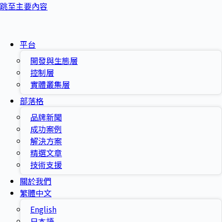
跳至主要內容
平台
開發與生態層
控制層
實體叢集層
部落格
品牌新聞
成功案例
解決方案
精選文章
技術支援
關於我們
繁體中文
English
日本語