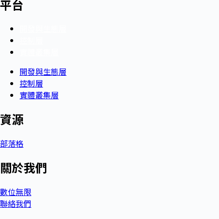
平台
開發與生態層
控制層
實體叢集層
開發與生態層
控制層
實體叢集層
資源
部落格
關於我們
數位無限
聯絡我們