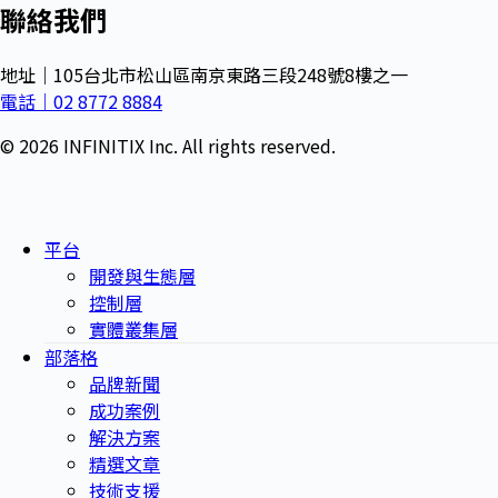
聯絡我們
地址｜105台北市松山區南京東路三段248號8樓之一
電話｜02 8772 8884
© 2026 INFINITIX Inc. All rights reserved.
平台
開發與生態層
控制層
實體叢集層
部落格
品牌新聞
成功案例
解決方案
精選文章
技術支援