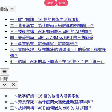
AMD
Intel
目錄
一、數字解讀：16 倍的技術內涵與限制
二、背景深究：為什麼兩大宿敵此時選擇聯手？
三、技術架構：ACE 如何嵌入 x86 的 AI 拼圖？
四、競爭格局：x86 vs ARM vs GPU 的三角戰爭
五、產業影響：誰是贏家，誰該緊張？
六、實際落地：從標準凍結到你我手上的筆電，還有多
遠？
七、結論：ACE 的真正價值不在 16 倍，而在「統一」
目錄
一、數字解讀：16 倍的技術內涵與限制
二、背景深究：為什麼兩大宿敵此時選擇聯手？
三、技術架構：ACE 如何嵌入 x86 的 AI 拼圖？