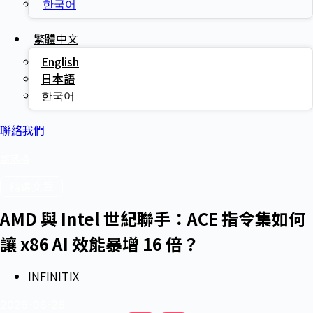
한국어
繁體中文
English
日本語
한국어
聯絡我們
部落格
精選文章
AMD 與 Intel 世紀聯手：ACE 指令集如何
讓 x86 AI 效能暴增 16 倍？
INFINITIX
2026-06-26