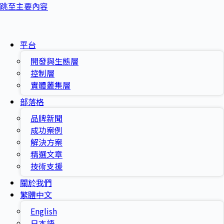
跳至主要內容
平台
開發與生態層
控制層
實體叢集層
部落格
品牌新聞
成功案例
解決方案
精選文章
技術支援
關於我們
繁體中文
English
日本語