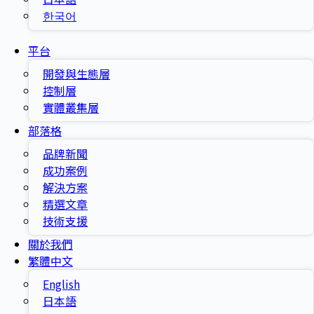
한국어
平台
開發與生態層
控制層
實體叢集層
部落格
品牌新聞
成功案例
解決方案
精選文章
技術支援
關於我們
繁體中文
English
日本語