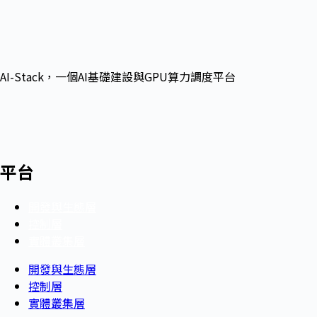
AI-Stack，一個AI基礎建設與GPU算力調度平台
平台
開發與生態層
控制層
實體叢集層
開發與生態層
控制層
實體叢集層