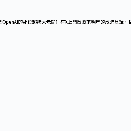
是OpenAI的那位超級大老闆）在X上開放徵求明年的改進建議