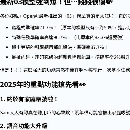
最新03模型強到爆！但…錢錢很傷💸
各位鄉親，OpenAI最新推出的「03」模型真的是太狂啦！它
寫程式準確率71.7%！（原本的模型只有不到50%，進步
特殊任務準確率高達96.7%！（比原本的83.3%還要強）
博士等級的科學題目都能解決，準確率87.7%！
最扯的是，連研究級的超難數學都能算，準確率從2%飆升到
但是！！！這麼強大的功能當然不便宜啊～每執行一次基本任務要花
2025年的重點功能搶先看👀
1. 終於有家庭帳號啦！
Sam大大有認真在聽用戶的心聲欸！明年很可能會推出家庭帳
2. 語音功能大升級