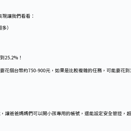
的表現讓我們看看：
超多）
25.2%！
個台幣約750-900元，如果是比較複雜的任務，可能要花到1
號，讓爸爸媽媽們可以開小孩專用的帳號，還能設定安全管控，超