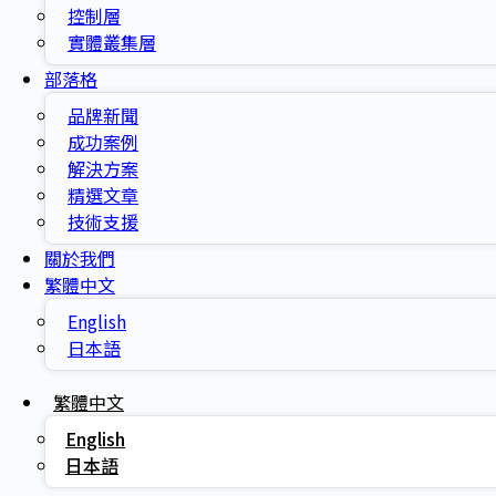
控制層
實體叢集層
部落格
品牌新聞
成功案例
解決方案
精選文章
技術支援
關於我們
繁體中文
English
日本語
繁體中文
English
日本語