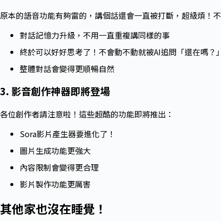
原本的語音功能有夠雷的，講個話還會一直被打斷，超級煩！不
對話記憶力升級，不用一直重複講同樣的事
終於可以好好思考了！不會動不動就被AI追問「還在嗎？
整體對話會變得更順暢自然
3. 影音創作神器即將登場
各位創作者請注意啦！這些超酷的功能即將推出：
Sora影片產生器要進化了！
圖片生成功能更強大
內容限制會變得更合理
影片製作功能更厲害
其他家也沒在睡覺！