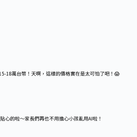
5-18萬台幣！天啊，這樣的價格實在是太可怕了吧！😱
貼心的啦～家長們再也不用擔心小孩亂用AI啦！