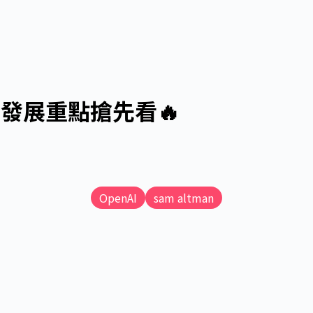
AI發展重點搶先看🔥
OpenAI
sam altman