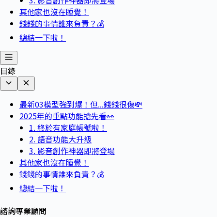
其他家也沒在睡覺！
錢錢的事情誰來負責？💰
總結一下啦！
目錄
最新03模型強到爆！但...錢錢很傷💸
2025年的重點功能搶先看👀
1. 終於有家庭帳號啦！
2. 語音功能大升級
3. 影音創作神器即將登場
其他家也沒在睡覺！
錢錢的事情誰來負責？💰
總結一下啦！
諮詢專業顧問