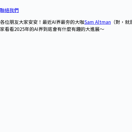
聯絡我們
各位朋友大家安安！最近AI界最夯的大咖
Sam Altman
（對，就
家看看2025年的AI界到底會有什麼有趣的大進展～