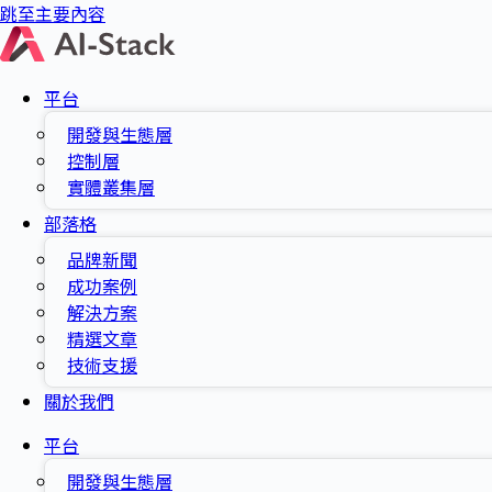
跳至主要內容
平台
開發與生態層
控制層
實體叢集層
部落格
品牌新聞
成功案例
解決方案
精選文章
技術支援
關於我們
平台
開發與生態層