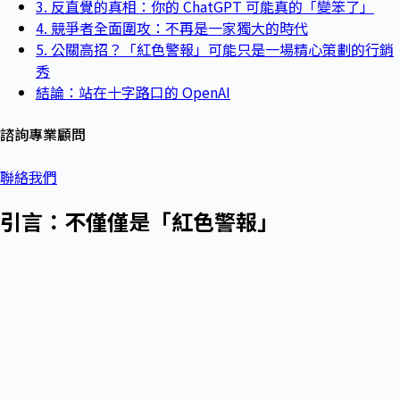
3. 反直覺的真相：你的 ChatGPT 可能真的「變笨了」
4. 競爭者全面圍攻：不再是一家獨大的時代
5. 公關高招？「紅色警報」可能只是一場精心策劃的行銷
秀
結論：站在十字路口的 OpenAI
諮詢專業顧問
聯絡我們
引言：不僅僅是「紅色警報」