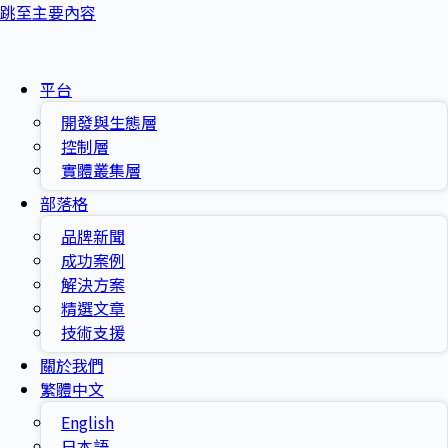
跳至主要內容
平台
開發與生態層
控制層
實體叢集層
部落格
品牌新聞
成功案例
解決方案
精選文章
技術支援
關於我們
繁體中文
English
日本語