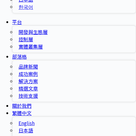
한국어
平台
開發與生態層
控制層
實體叢集層
部落格
品牌新聞
成功案例
解決方案
精選文章
技術支援
關於我們
繁體中文
English
日本語