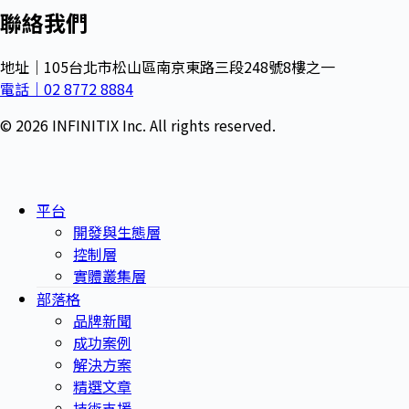
聯絡我們
地址｜105台北市松山區南京東路三段248號8樓之一
電話｜02 8772 8884
© 2026 INFINITIX Inc. All rights reserved.
平台
開發與生態層
控制層
實體叢集層
部落格
品牌新聞
成功案例
解決方案
精選文章
技術支援