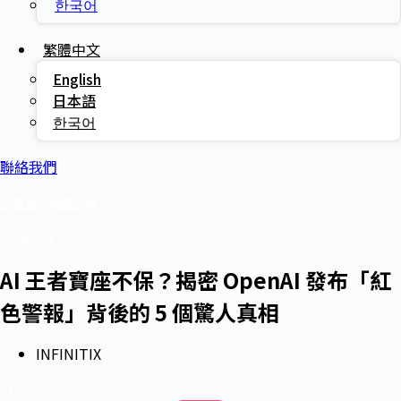
한국어
繁體中文
English
日本語
한국어
聯絡我們
部落格
/
精選文章
AI快訊
AI 王者寶座不保？揭密 OpenAI 發布「紅
色警報」背後的 5 個驚人真相
INFINITIX
2025-12-12