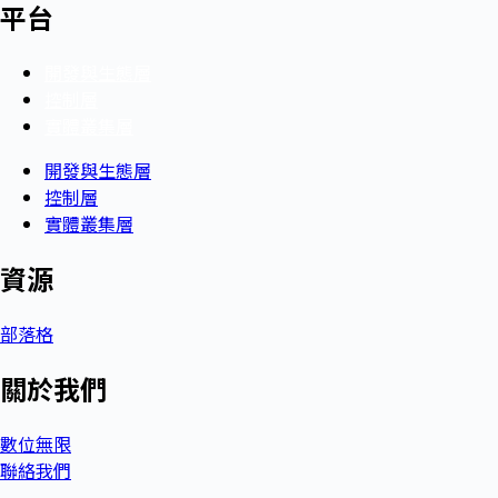
平台
開發與生態層
控制層
實體叢集層
開發與生態層
控制層
實體叢集層
資源
部落格
關於我們
數位無限
聯絡我們