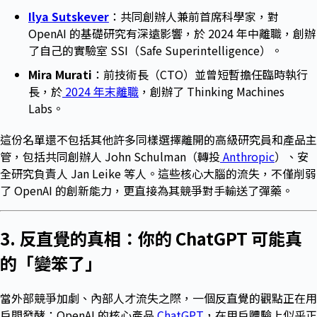
Ilya Sutskever
：共同創辦人兼前首席科學家，對
OpenAI 的基礎研究有深遠影響，於 2024 年中離職，創辦
了自己的實驗室 SSI（Safe Superintelligence）。
Mira Murati
：前技術長（CTO）並曾短暫擔任臨時執行
長，於
2024 年末離職
，創辦了 Thinking Machines
Labs。
這份名單還不包括其他許多同樣選擇離開的高級研究員和產品主
管，包括共同創辦人 John Schulman（轉投
Anthropic
）、安
全研究負責人 Jan Leike 等人。這些核心大腦的流失，不僅削弱
了 OpenAI 的創新能力，更直接為其競爭對手輸送了彈藥。
3. 反直覺的真相：你的 ChatGPT 可能真
的「變笨了」
當外部競爭加劇、內部人才流失之際，一個反直覺的觀點正在用
戶間發酵：OpenAI 的核心產品
ChatGPT
，在用戶體驗上似乎正