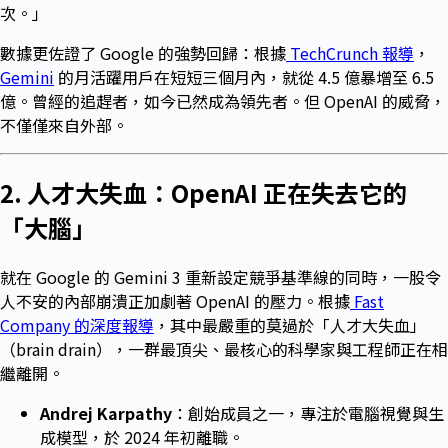
次。」
數據更佐證了 Google 的強勢回歸：根據
TechCrunch 報導
，
Gemini
的月活躍用戶在短短三個月內，就從 4.5 億暴增至 6.5
億。曾經的追趕者，如今已然成為領先者。但 OpenAI 的威脅，
不僅僅來自外部。
2. 人才大失血：OpenAI 正在失去它的
「大腦」
就在 Google 的 Gemini 3 重新設定競爭基準線的同時，一股令
人不安的內部崩潰正加劇著 OpenAI 的壓力。根據
Fast
Company 的深度報導
，其中最嚴重的莫過於「人才大失血」
（brain drain），一群最頂尖、最核心的科學家與工程師正在相
繼離開。
Andrej Karpathy
：創始成員之一，專注於電腦視覺與生
成模型，於 2024 年初離職。