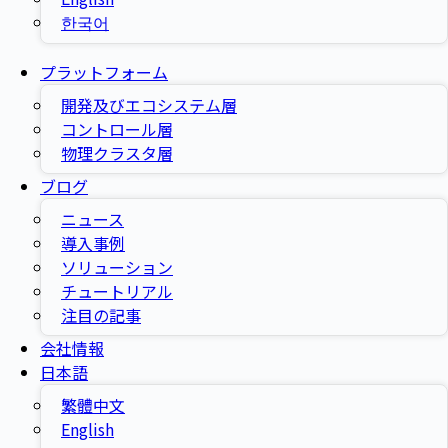
한국어
プラットフォーム
開発及びエコシステム層
コントロール層
物理クラスタ層
ブログ
ニュース
導入事例
ソリューション
チュートリアル
注目の記事
会社情報
日本語
繁體中文
English