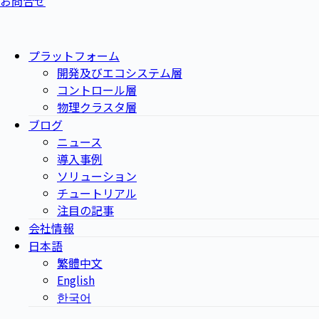
お問合せ
プラットフォーム
開発及びエコシステム層
コントロール層
物理クラスタ層
ブログ
ニュース
導入事例
ソリューション
チュートリアル
注目の記事
会社情報
日本語
繁體中文
English
한국어