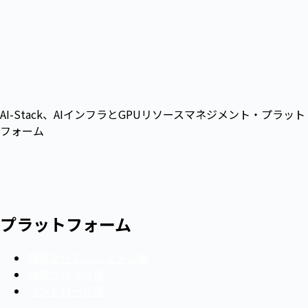
AI-Stack、AIインフラとGPUリソースマネジメント・プラット
フォーム
プラットフォーム
開発及びエコシステム層
物理クラスタ層
コントロール層