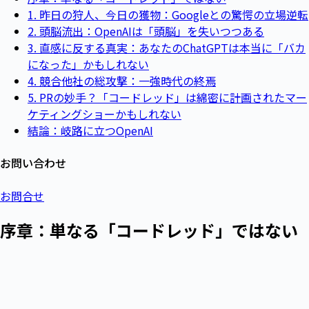
1. 昨日の狩人、今日の獲物：Googleとの驚愕の立場逆転
2. 頭脳流出：OpenAIは「頭脳」を失いつつある
3. 直感に反する真実：あなたのChatGPTは本当に「バカ
になった」かもしれない
4. 競合他社の総攻撃：一強時代の終焉
5. PRの妙手？「コードレッド」は綿密に計画されたマー
ケティングショーかもしれない
結論：岐路に立つOpenAI
お問い合わせ
お問合せ
序章：単なる「コードレッド」ではない