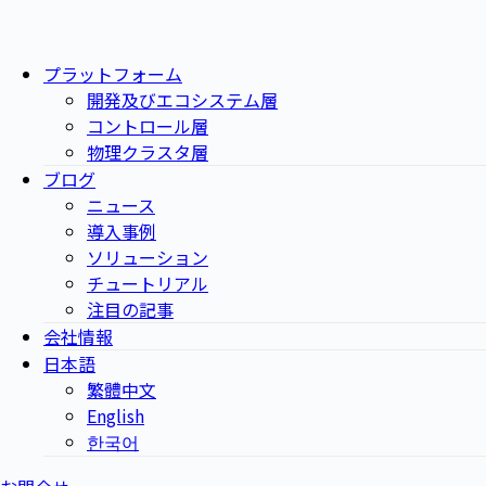
プラットフォーム
開発及びエコシステム層
コントロール層
物理クラスタ層
ブログ
ニュース
導入事例
ソリューション
チュートリアル
注目の記事
会社情報
日本語
繁體中文
English
한국어