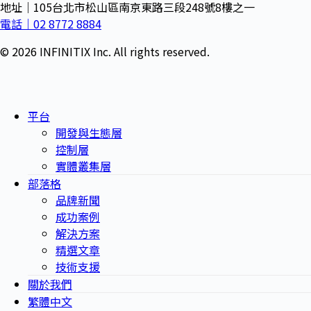
地址｜105台北市松山區南京東路三段248號8樓之一
電話｜02 8772 8884
© 2026 INFINITIX Inc. All rights reserved.
平台
開發與生態層
控制層
實體叢集層
部落格
品牌新聞
成功案例
解決方案
精選文章
技術支援
關於我們
繁體中文