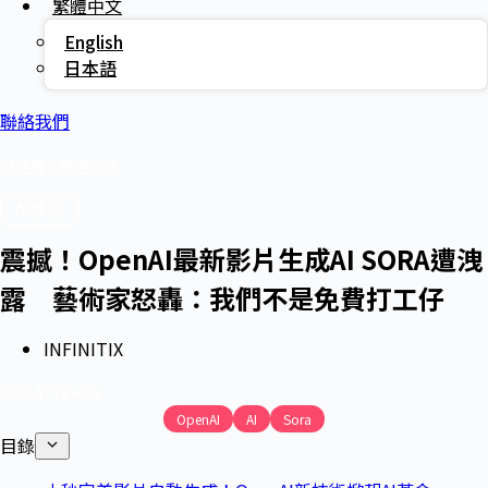
繁體中文
English
日本語
聯絡我們
部落格
/
精選文章
AI快訊
震撼！OpenAI最新影片生成AI SORA遭洩
露 藝術家怒轟：我們不是免費打工仔
INFINITIX
2024-12-06
OpenAI
AI
Sora
目錄