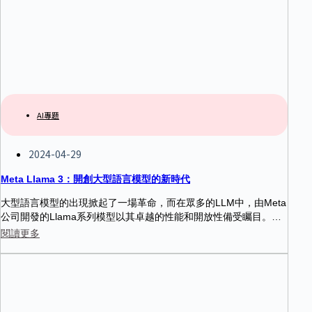
AI專題
2024-04-29
Meta Llama 3：開創大型語言模型的新時代
大型語言模型的出現掀起了一場革命，而在眾多的LLM中，由Meta
公司開發的Llama系列模型以其卓越的性能和開放性備受矚目。我
們將重點介紹這個系列的最新產品——Meta Llama 3，看看它如何
閱讀更多
再次提升LLM的標準。