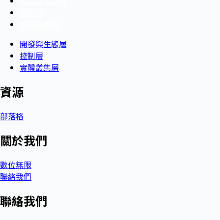
開發與生態層
控制層
實體叢集層
開發與生態層
控制層
實體叢集層
資源
部落格
關於我們
數位無限
聯絡我們
聯絡我們