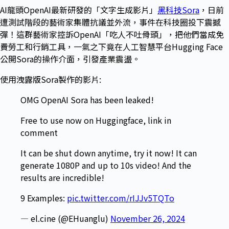
AI龍頭OpenAI最新研發的「文字生成影片」
黑科技Sora
，日前
遭測試階段的藝術家集體抗議並外流，事件在科技圈投下震撼
彈！這群藝術家控訴OpenAI「吃人不吐骨頭」，把他們當成免
費勞工和行銷工具，一氣之下竟在人工智慧平台Hugging Face
公開Sora的操作介面，引發產業震盪。
使用洩露版Sora製作的影片:
OMG OpenAI Sora has been leaked!
Free to use now on Huggingface, link in
comment
It can be shut down anytime, try it now! It can
generate 1080P and up to 10s video! And the
results are incredible!
9 Examples:
pic.twitter.com/rIJJv5TQTo
— el.cine (@EHuanglu)
November 26, 2024