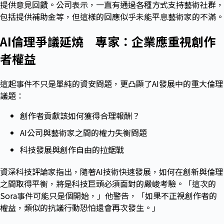
提供意見回饋。公司表示，一直有通過各種方式支持藝術社群，
包括提供補助金等，但這樣的回應似乎未能平息藝術家的不滿。
AI倫理爭議延燒 專家：企業應重視創作
者權益
這起事件不只是單純的資安問題，更凸顯了AI發展中的重大倫理
議題：
創作者貢獻該如何獲得合理報酬？
AI公司與藝術家之間的權力失衡問題
科技發展與創作自由的拉鋸戰
資深科技評論家指出，隨著AI技術快速發展，如何在創新與倫理
之間取得平衡，將是科技巨頭必須面對的嚴峻考驗。「這次的
Sora事件可能只是個開始，」他警告，「如果不正視創作者的
權益，類似的抗議行動恐怕還會再次發生。」