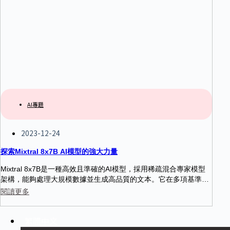
AI專題
2023-12-24
探索Mixtral 8x7B AI模型的強大力量
Mixtral 8x7B是一種高效且準確的AI模型，採用稀疏混合專家模型
架構，能夠處理大規模數據並生成高品質的文本。它在多項基準測
試中表現優異，超越了許多同類模型，並在生成程式碼和指令跟隨
閱讀更多
等方面具有突出表現。
繁體中文